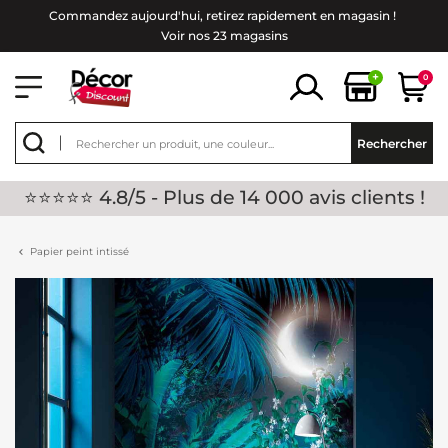
Commandez aujourd'hui, retirez rapidement en magasin !
Voir nos 23 magasins
+
0
Rechercher
⭐⭐⭐⭐⭐ 4.8/5 - Plus de 14 000 avis clients !
Papier peint intissé