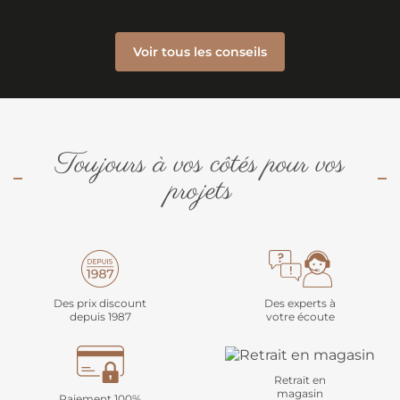
Voir tous les conseils
Toujours à vos côtés pour vos
projets
Des prix discount
Des experts à
depuis 1987
votre écoute
Retrait en
magasin
Paiement 100%