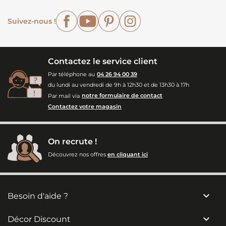
Facebook
YouTube
Pinterest
Instagram
Suivez-nous !
Contactez le service client
Par téléphone au
04 26 94 00 39
du lundi au vendredi de 9h à 12h30 et de 13h30 à 17h
Par mail via
notre formulaire de contact
Contactez votre magasin
On recrute !
Découvrez nos offres
en cliquant ici

Besoin d'aide ?

Décor Discount