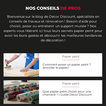
NOS CONSEILS
DE PROS
Bienvenue sur le blog de Décor Discount, spécialiste en
conseils de travaux et rénovation ! Besoin d'aide pour
choisir, poser ou entretenir un support murale ? Nos
experts vous libèrent ici tous leurs secrets papier peint pour
avoir les bons gestes et découvrir les meilleures tendances
de décoration !
Papier peint
Comment poser un papier peint ?
(encoller le papier)
Papier peint
Quel papier peint choisir pour une
chambre ? | Guide Decor Discount