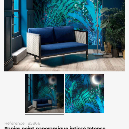
Référence : 85866
Papier peint panoramique intissé Intense