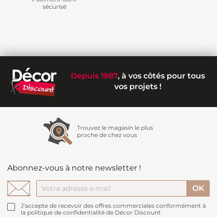
sécurisé
Depuis 1987
, à vos côtés pour tous
vos projets !
Trouvez le magasin le plus
proche de chez vous
Abonnez-vous à notre newsletter !
J'accepte de recevoir des offres commerciales conformément à
la politique de confidentialité de Décor Discount