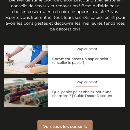
conseils de travaux et rénovation ! Besoin d'aide pour
choisir, poser ou entretenir un support murale ? Nos
experts vous libèrent ici tous leurs secrets papier peint pour
avoir les bons gestes et découvrir les meilleures tendances
de décoration !
Papier peint
Comment poser un papier peint ?
(encoller le papier)
Papier peint
Quel papier peint choisir pour une
chambre ? | Guide Decor Discount
Voir tous les conseils