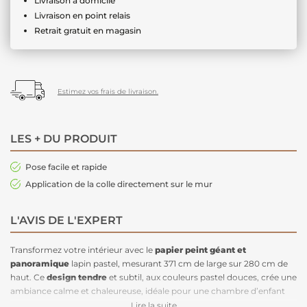
Livraison à domicile
Livraison en point relais
Retrait gratuit en magasin
Estimez vos frais de livraison.
LES + DU PRODUIT
Pose facile et rapide
Application de la colle directement sur le mur
L'AVIS DE L'EXPERT
Transformez votre intérieur avec le
papier peint géant et
panoramique
lapin pastel, mesurant 371 cm de large sur 280 cm de
haut. Ce
design tendre
et subtil, aux couleurs pastel douces, crée une
ambiance calme et chaleureuse, idéale pour une chambre d’enfant
ou un espace de détente. Avec sa
pose facile et rapide
, et
Lire la suite