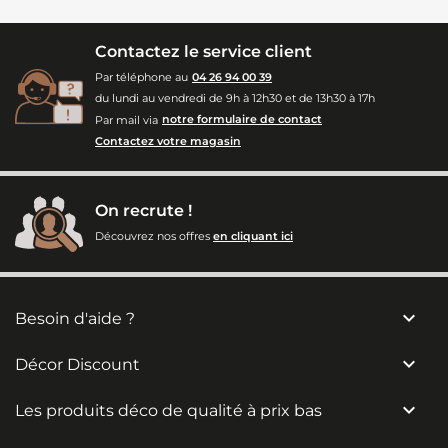
Contactez le service client
Par téléphone au
04 26 94 00 39
du lundi au vendredi de 9h à 12h30 et de 13h30 à 17h
Par mail via
notre formulaire de contact
Contactez votre magasin
On recrute !
Découvrez nos offres
en cliquant ici

Besoin d'aide ?

Décor Discount

Les produits déco de qualité à prix bas