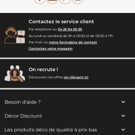
Contactez le service client
Par téléphone au
04 26 94 00 39
du lundi au vendredi de 9h à 12h30 et de 13h30 à 17h
Par mail via
notre formulaire de contact
Contactez votre magasin
On recrute !
Découvrez nos offres
en cliquant ici

Besoin d'aide ?

Décor Discount

Les produits déco de qualité à prix bas