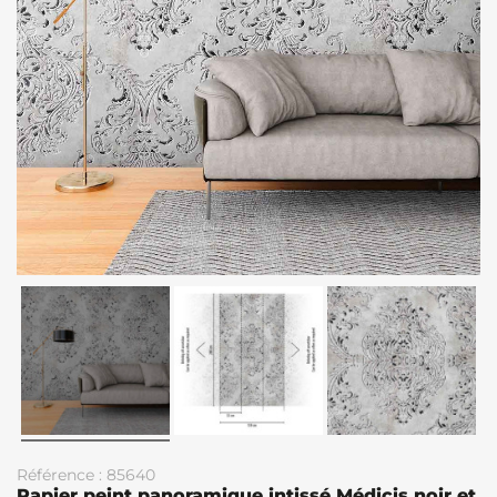
Référence : 85640
Papier peint panoramique intissé Médicis noir et