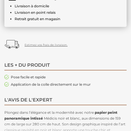
Livraison à domicile
Livraison en point relais
Retrait gratuit en magasin
Estimez vos frais de livraison.
LES + DU PRODUIT
Pose facile et rapide
Application de la colle directement sur le mur
L'AVIS DE L'EXPERT
Plongez dans l’élégance et la modernité avec notre
papier peint
panoramique intissé
Médicis noir et blanc, aux dimensions de 159
cm de large sur 280 cm de haut. Son design graphique inspiré de l’art
classique revisité en noir et blanc apporte une touche chic et