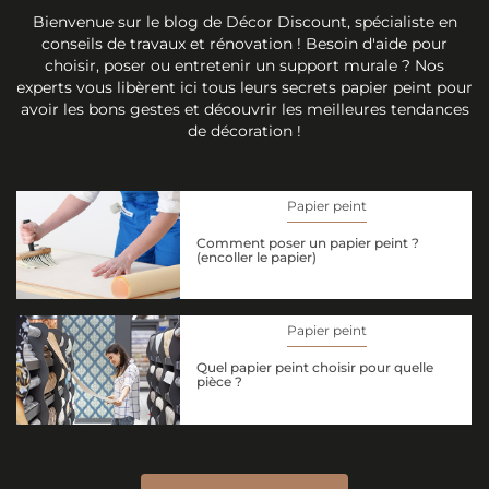
Bienvenue sur le blog de Décor Discount, spécialiste en
conseils de travaux et rénovation ! Besoin d'aide pour
choisir, poser ou entretenir un support murale ? Nos
experts vous libèrent ici tous leurs secrets papier peint pour
avoir les bons gestes et découvrir les meilleures tendances
de décoration !
Papier peint
Comment poser un papier peint ?
(encoller le papier)
Papier peint
Quel papier peint choisir pour quelle
pièce ?