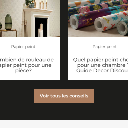
Papier peint
Papier peint
Quel papier peint cho
mbien de rouleau de
pour une chambre ?
apier peint pour une
Guide Decor Discou
pièce?
Voir tous les conseils