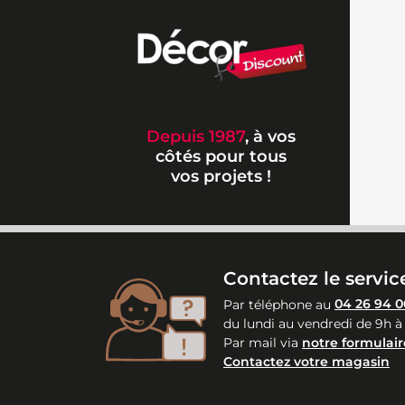
Depuis 1987
, à vos
côtés pour tous
vos projets !
Contactez le service
Par téléphone au
04 26 94 0
du lundi au vendredi de 9h à
Par mail via
notre formulair
Contactez votre magasin