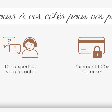
urs à vos côtés pour vos p
Des experts à
Paiement 100%
votre écoute
sécurisé