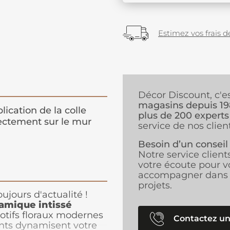
Estimez vos frais de
Décor Discount, c'e
magasins depuis 1
lication de la colle
plus de 200 experts
ectement sur le mur
service de nos client
Besoin d’un conseil
Notre service client
votre écoute pour v
accompagner dans 
projets.
oujours d'actualité !
amique intissé
otifs floraux modernes
Contactez un
ants dynamisent votre