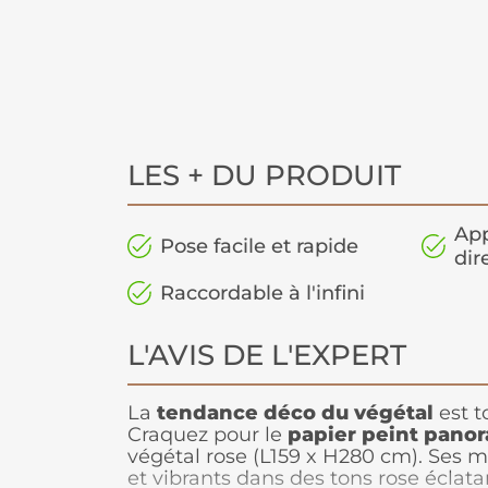
LES + DU PRODUIT
App
Pose facile et rapide
dir
Raccordable à l'infini
L'AVIS DE L'EXPERT
La
tendance déco du végétal
est t
Craquez pour le
papier peint panor
végétal rose (L159 x H280 cm). Ses m
et vibrants dans des tons rose éclat