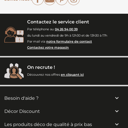
Contactez le service client
Par téléphone au
04 26 94 00 39
du lundi au vendredi de 9h à 12h30 et de 13h30 à 17h
Par mail via
notre formulaire de contact
Contactez votre magasin
On recrute !
Découvrez nos offres
en cliquant ici

Besoin d'aide ?

Décor Discount

Les produits déco de qualité à prix bas