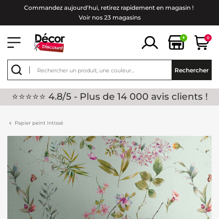
Commandez aujourd'hui, retirez rapidement en magasin !
Voir nos 23 magasins
+
0
Rechercher
⭐⭐⭐⭐⭐ 4.8/5 - Plus de 14 000 avis clients !
Papier peint intissé