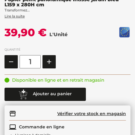
L159 x 280H cm
Transformez...
Lire la suite
39,90 €
L'Unité
QUANTITÉ
Disponible en ligne et en retrait magasin
Ajouter au panier
Vérifier votre stock en magasin
Commande en ligne