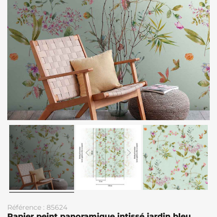
Référence : 85624
Papier peint panoramique intissé jardin bleu