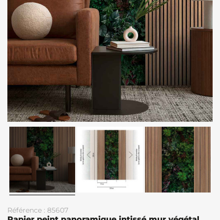
Référence : 85607
Papier peint panoramique intissé mur végétal