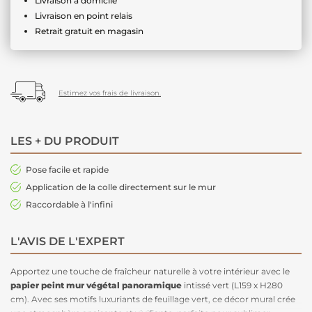
Livraison à domicile
Livraison en point relais
Retrait gratuit en magasin
Estimez vos frais de livraison.
LES + DU PRODUIT
Pose facile et rapide
Application de la colle directement sur le mur
Raccordable à l'infini
L'AVIS DE L'EXPERT
Apportez une touche de fraîcheur naturelle à votre intérieur avec le
papier peint
mur végétal
panoramique
intissé vert (L159 x H280
cm). Avec ses motifs luxuriants de feuillage vert, ce décor mural crée