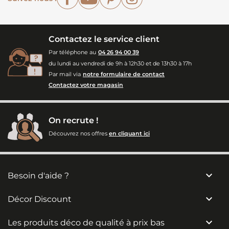
Contactez le service client
Par téléphone au
04 26 94 00 39
du lundi au vendredi de 9h à 12h30 et de 13h30 à 17h
Par mail via
notre formulaire de contact
Contactez votre magasin
On recrute !
Découvrez nos offres
en cliquant ici

Besoin d'aide ?

Décor Discount

Les produits déco de qualité à prix bas