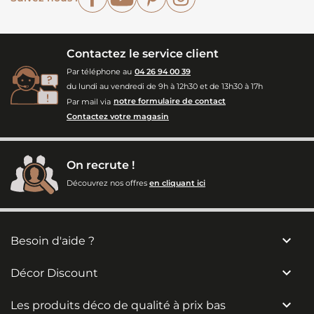
Contactez le service client
Par téléphone au
04 26 94 00 39
du lundi au vendredi de 9h à 12h30 et de 13h30 à 17h
Par mail via
notre formulaire de contact
Contactez votre magasin
On recrute !
Découvrez nos offres
en cliquant ici

Besoin d'aide ?

Décor Discount

Les produits déco de qualité à prix bas