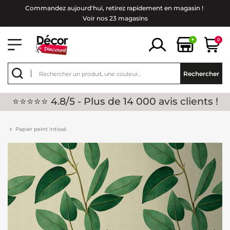
Commandez aujourd'hui, retirez rapidement en magasin !
Voir nos 23 magasins
+
0
Rechercher
⭐⭐⭐⭐⭐ 4.8/5 - Plus de 14 000 avis clients !
Papier peint intissé