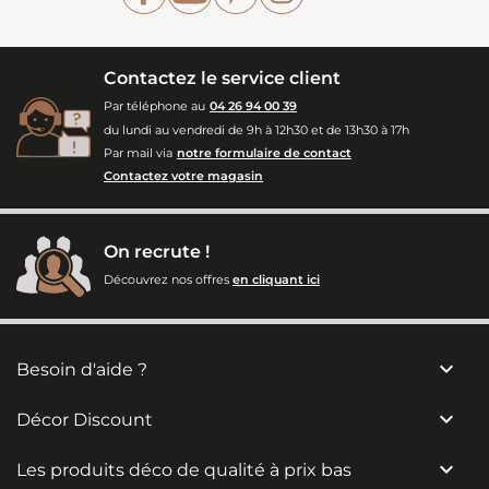
Contactez le service client
Par téléphone au
04 26 94 00 39
du lundi au vendredi de 9h à 12h30 et de 13h30 à 17h
Par mail via
notre formulaire de contact
Contactez votre magasin
On recrute !
Découvrez nos offres
en cliquant ici

Besoin d'aide ?

Décor Discount

Les produits déco de qualité à prix bas