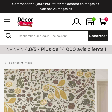
Commandez aujourd'hui, retirez rapidement en magasin !
Voir nos 23 magasins
+
0
Rechercher
⭐⭐⭐⭐⭐ 4.8/5 - Plus de 14 000 avis clients !
Papier peint intissé