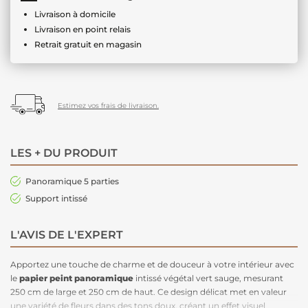
Livraison à domicile
Livraison en point relais
Retrait gratuit en magasin
Estimez vos frais de livraison.
LES + DU PRODUIT
Panoramique 5 parties
Support intissé
L'AVIS DE L'EXPERT
Apportez une touche de charme et de douceur à votre intérieur avec
le
papier peint panoramique
intissé végétal vert sauge, mesurant
250 cm de large et 250 cm de haut. Ce design délicat met en valeur
une variété de fleurs dans des tons doux, créant un effet visuel