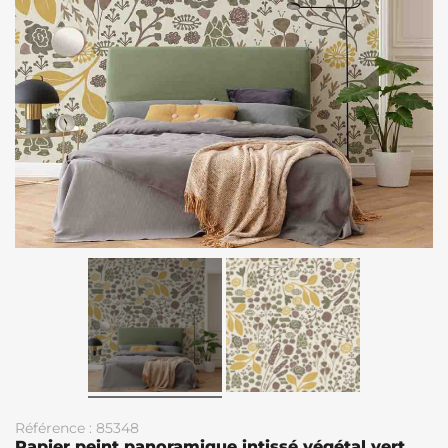
Référence : 85348
Papier peint panoramique intissé végétal vert