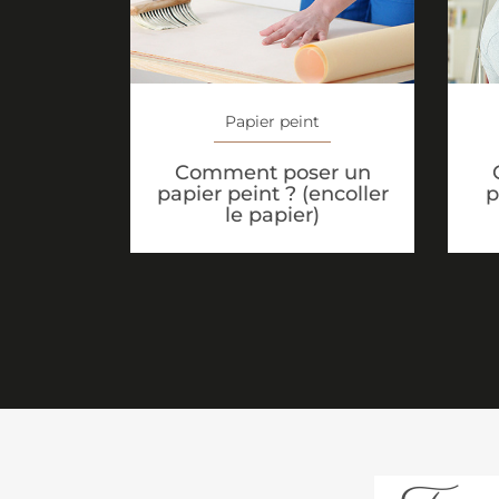
Papier peint
Comment poser un
papier peint ? (encoller
p
le papier)