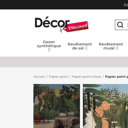
Co
Gazon
Revêtement
Revêtement
synthétique
de sol
mural
Accueil
Papier peint
Papier peint intissé
Papier peint 