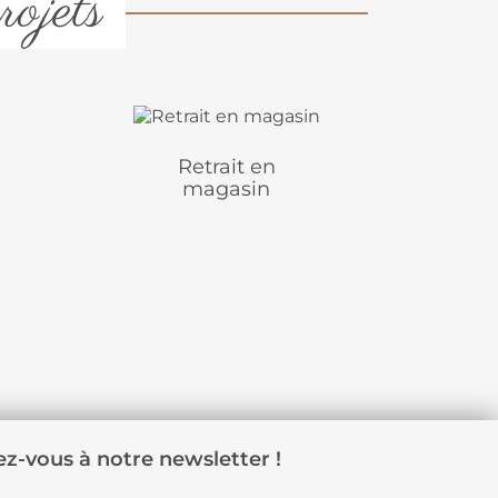
rojets
Retrait en
magasin
z-vous à notre newsletter !