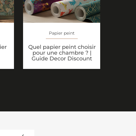
Papier peint
Quel papier peint choisir
ier
pour une chambre ? |
Guide Decor Discount