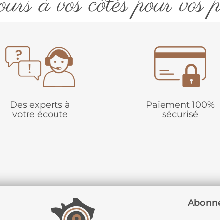
urs à vos côtés pour vos p
Des experts à
Paiement 100%
votre écoute
sécurisé
Abonne