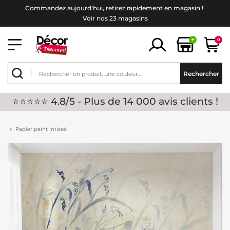
Commandez aujourd'hui, retirez rapidement en magasin !
Voir nos 23 magasins
+
0
Rechercher
⭐⭐⭐⭐⭐ 4.8/5 - Plus de 14 000 avis clients !
Papier peint intissé