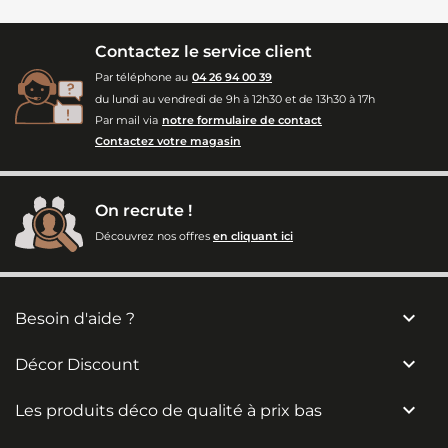
Contactez le service client
Par téléphone au
04 26 94 00 39
du lundi au vendredi de 9h à 12h30 et de 13h30 à 17h
Par mail via
notre formulaire de contact
Contactez votre magasin
On recrute !
Découvrez nos offres
en cliquant ici

Besoin d'aide ?

Décor Discount

Les produits déco de qualité à prix bas