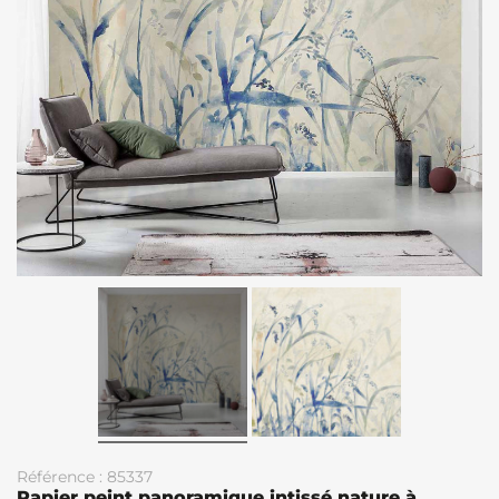
Référence : 85337
Papier peint panoramique intissé nature à