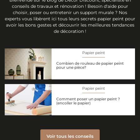
conseils de travaux et rénovation ! Besoin d'aide pour
choisir, poser ou entretenir un support murale ? Nos
experts vous libèrent ici tous leurs secrets papier peint pour
avoir les bons gestes et découvrir les meilleures tendances
de décoration !
Papier peint
Combien de rouleau de papier peint
pour une pièce?
Papier peint
Comment poser un papier peint ?
(encoller le papier)
Voir tous les conseils