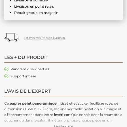
Livraison à domicile
Livraison en point relais
Retrait gratuit en magasin
Estimez vos frais de livraison.
LES + DU PRODUIT
Panoramique 7 parties
Support intissé
L'AVIS DE L'EXPERT
Ce
papier peint panoramique
intissé effet sticker feuillage rose, de
dimensions L350 x H250 cm, est une véritable invitation à la magie et
à l'enchantement dans votre
intérieur
. Que ce soit dans la chambre à
coucher ou dans le salon, il métamorphose chaque pièce en un
espace féerique. Les grandes feuilles d'un rose tendre, qui semblent
Lire la suite