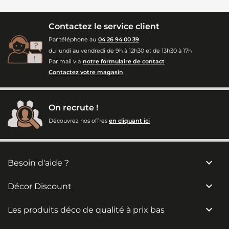
Contactez le service client
Par téléphone au
04 26 94 00 39
du lundi au vendredi de 9h à 12h30 et de 13h30 à 17h
Par mail via
notre formulaire de contact
Contactez votre magasin
On recrute !
Découvrez nos offres
en cliquant ici

Besoin d'aide ?

Décor Discount

Les produits déco de qualité à prix bas