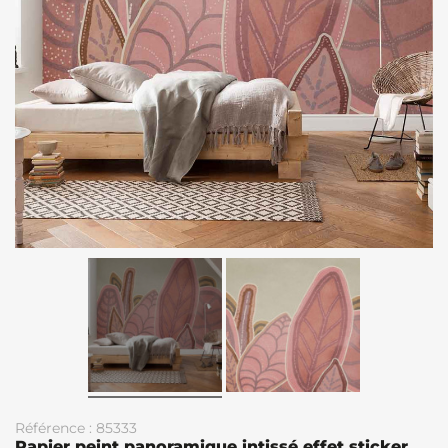
Référence : 85333
Papier peint panoramique intissé effet sticker