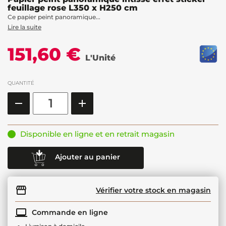
feuillage rose L350 x H250 cm
Ce papier peint panoramique...
Lire la suite
151,60 €
L'Unité
QUANTITÉ
Disponible en ligne et en retrait magasin
Ajouter au panier
Vérifier votre stock en magasin
Commande en ligne