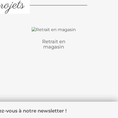
rojets
Retrait en
magasin
z-vous à notre newsletter !