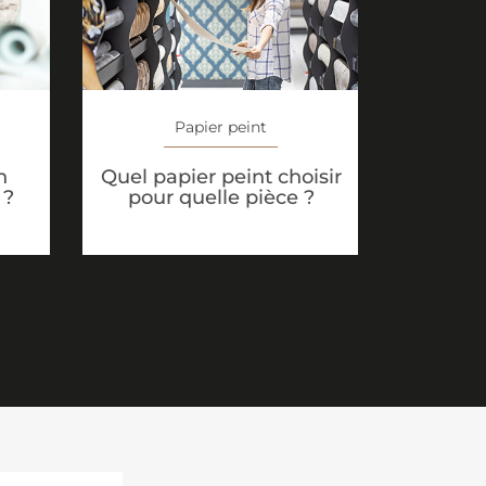
Papier peint
n
Quel papier peint choisir
 ?
pour quelle pièce ?