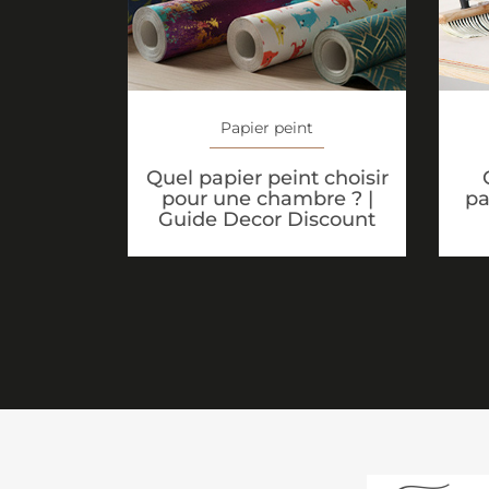
Papier peint
Quel papier peint choisir
pour une chambre ? |
pa
Guide Decor Discount