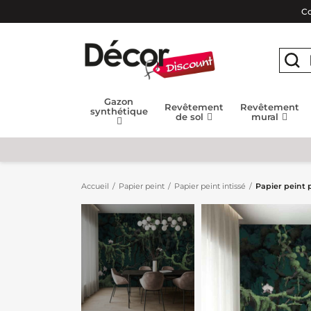
Co
Gazon
Revêtement
Revêtement
synthétique
de sol
mural
Accueil
Papier peint
Papier peint intissé
Papier peint 