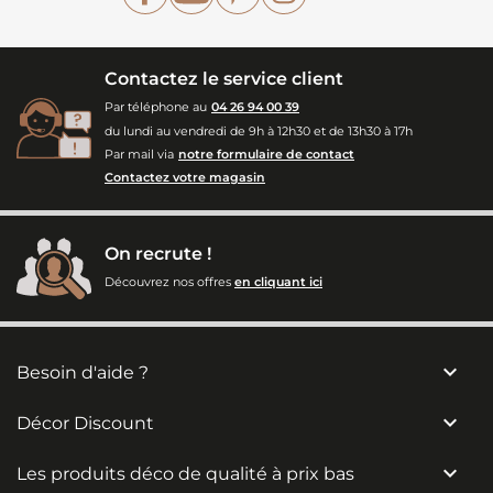
Contactez le service client
Par téléphone au
04 26 94 00 39
du lundi au vendredi de 9h à 12h30 et de 13h30 à 17h
Par mail via
notre formulaire de contact
Contactez votre magasin
On recrute !
Découvrez nos offres
en cliquant ici

Besoin d'aide ?

Décor Discount

Les produits déco de qualité à prix bas