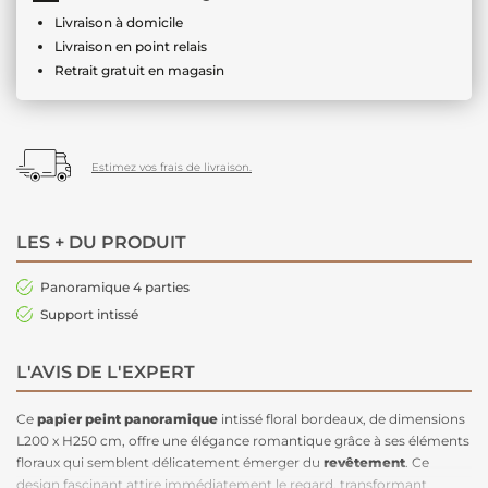
Livraison à domicile
Livraison en point relais
Retrait gratuit en magasin
Estimez vos frais de livraison.
LES + DU PRODUIT
Panoramique 4 parties
Support intissé
L'AVIS DE L'EXPERT
Ce
papier peint panoramique
intissé floral bordeaux, de dimensions
L200 x H250 cm, offre une élégance romantique grâce à ses éléments
floraux qui semblent délicatement émerger du
revêtement
. Ce
design fascinant attire immédiatement le regard, transformant