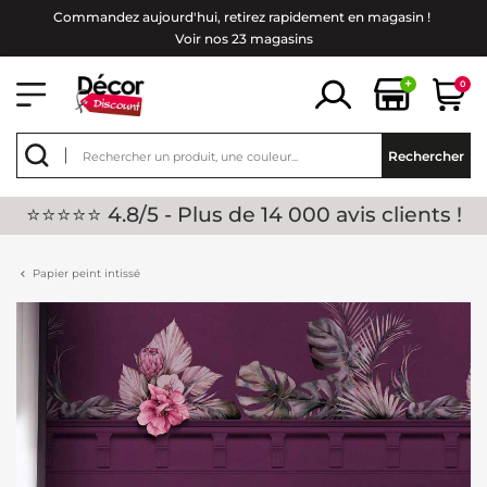
Commandez aujourd'hui, retirez rapidement en magasin !
Voir nos 23 magasins
+
0
Rechercher
⭐⭐⭐⭐⭐ 4.8/5 - Plus de 14 000 avis clients !
Papier peint intissé