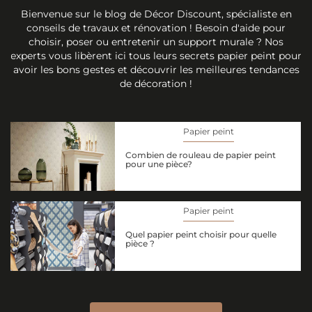
Bienvenue sur le blog de Décor Discount, spécialiste en
conseils de travaux et rénovation ! Besoin d'aide pour
choisir, poser ou entretenir un support murale ? Nos
experts vous libèrent ici tous leurs secrets papier peint pour
avoir les bons gestes et découvrir les meilleures tendances
de décoration !
Papier peint
Combien de rouleau de papier peint
pour une pièce?
Papier peint
Quel papier peint choisir pour quelle
pièce ?