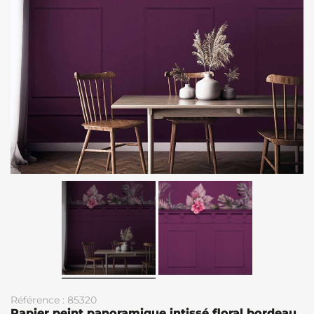
Référence : 85320
Papier peint panoramique intissé floral bordeau