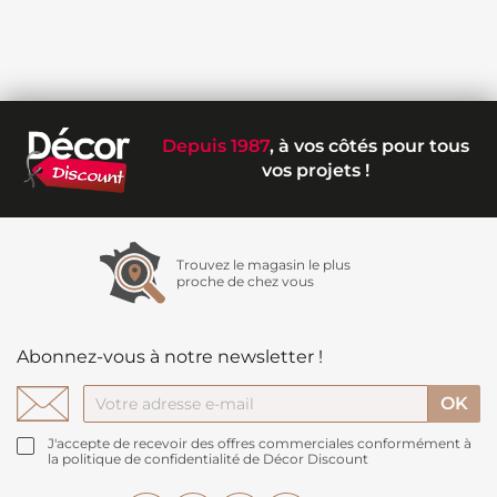
Depuis 1987
, à vos côtés pour tous
vos projets !
Trouvez le magasin le plus
proche de chez vous
Abonnez-vous à notre newsletter !
J'accepte de recevoir des offres commerciales conformément à
la politique de confidentialité de Décor Discount