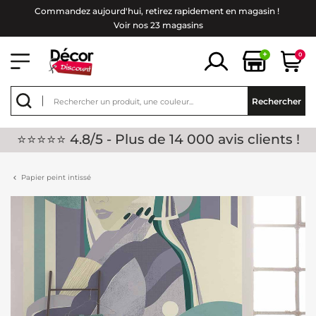
Commandez aujourd'hui, retirez rapidement en magasin !
Voir nos 23 magasins
+
0
Rechercher
⭐⭐⭐⭐⭐ 4.8/5 - Plus de 14 000 avis clients !
Papier peint intissé