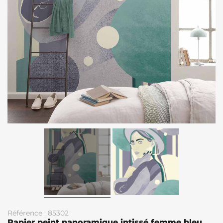
Référence : 85302
Papier peint panoramique intissé femme bleu