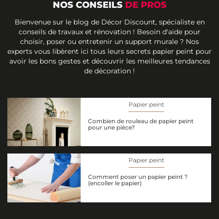
NOS CONSEILS
DE PROS
Bienvenue sur le blog de Décor Discount, spécialiste en
conseils de travaux et rénovation ! Besoin d'aide pour
choisir, poser ou entretenir un support murale ? Nos
experts vous libèrent ici tous leurs secrets papier peint pour
avoir les bons gestes et découvrir les meilleures tendances
de décoration !
Papier peint
Combien de rouleau de papier peint
pour une pièce?
Papier peint
Comment poser un papier peint ?
(encoller le papier)