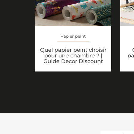
Papier peint
Quel papier peint choisir
pour une chambre ? |
pa
Guide Decor Discount