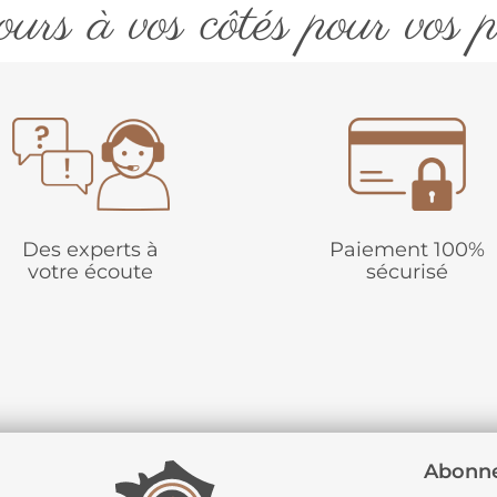
urs à vos côtés pour vos p
Des experts à
Paiement 100%
votre écoute
sécurisé
Abonne