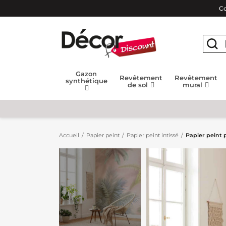
Co
Gazon
Revêtement
Revêtement
synthétique
de sol
mural
Accueil
Papier peint
Papier peint intissé
Papier peint 