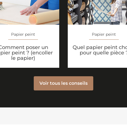
Papier peint
Papier peint
Comment poser un
Quel papier peint cho
pier peint ? (encoller
pour quelle pièce 
le papier)
Voir tous les conseils