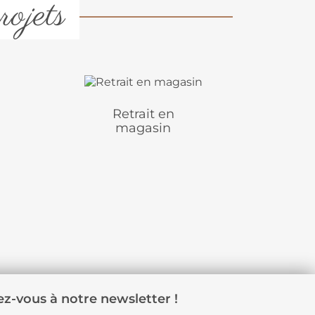
rojets
Retrait en
magasin
z-vous à notre newsletter !