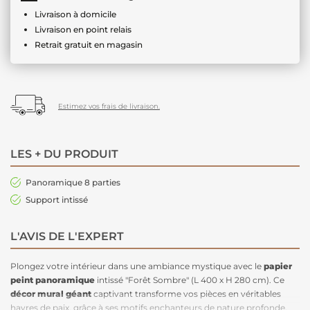
Livraison à domicile
Livraison en point relais
Retrait gratuit en magasin
Estimez vos frais de livraison.
LES + DU PRODUIT
Panoramique 8 parties
Support intissé
L'AVIS DE L'EXPERT
Plongez votre intérieur dans une ambiance mystique avec le
papier
peint panoramique
intissé "Forêt Sombre" (L 400 x H 280 cm). Ce
décor mural géant
captivant transforme vos pièces en véritables
havres de paix, grâce à ses motifs enchanteurs de nature profonde.