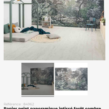
Référence : 84962
Papier peint panoramique intissé forêt sombre