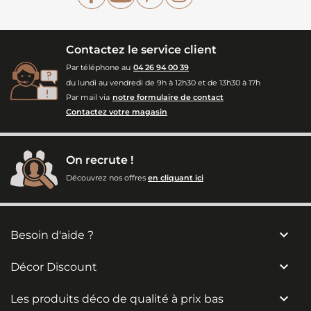
Contactez le service client
Par téléphone au
04 26 94 00 39
du lundi au vendredi de 9h à 12h30 et de 13h30 à 17h
Par mail via
notre formulaire de contact
Contactez votre magasin
On recrute !
Découvrez nos offres
en cliquant ici

Besoin d'aide ?

Décor Discount

Les produits déco de qualité à prix bas