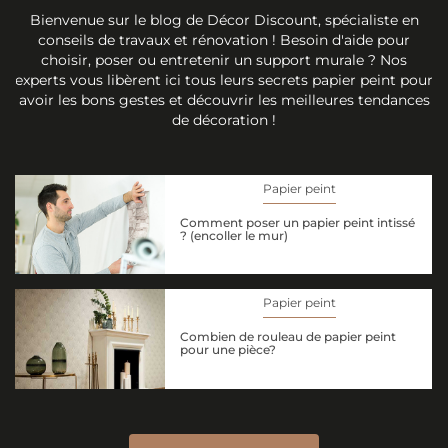
Bienvenue sur le blog de Décor Discount, spécialiste en
conseils de travaux et rénovation ! Besoin d'aide pour
choisir, poser ou entretenir un support murale ? Nos
experts vous libèrent ici tous leurs secrets papier peint pour
avoir les bons gestes et découvrir les meilleures tendances
de décoration !
Papier peint
Comment poser un papier peint intissé
? (encoller le mur)
Papier peint
Combien de rouleau de papier peint
pour une pièce?