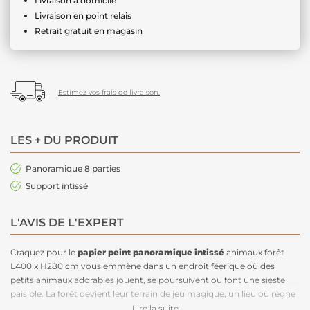
Livraison à domicile
Livraison en point relais
Retrait gratuit en magasin
Estimez vos frais de livraison.
LES + DU PRODUIT
Panoramique 8 parties
Support intissé
L'AVIS DE L'EXPERT
Craquez pour le
papier peint panoramique intissé
animaux forêt
L400 x H280 cm vous emmène dans un endroit féerique où des
petits animaux adorables jouent, se poursuivent ou font une sieste
paisible. La forêt devient leur terrain de jeu magique, un lieu où règne
la douceur et l'harmonie. Avec ses couleurs naturelles et apaisantes,
Lire la suite