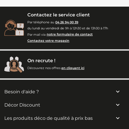
Contactez le service client
Par téléphone au
04 26 94 00 39
du lundi au vendredi de 9h à 12h30 et de 13h30 à 17h
Par mail via
notre formulaire de contact
Contactez votre magasin
On recrute !
Découvrez nos offres
en cliquant ici

Besoin d'aide ?

Décor Discount

Les produits déco de qualité à prix bas