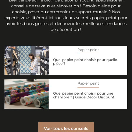
conseils de travaux et rénovation ! Besoin d'aide pour
choisir, poser ou entretenir un support murale ? Nos
experts vous libèrent ici tous leurs secrets papier peint pour
avoir les bons gestes et découvrir les meilleures tendances
de décoration !
Papier peint
Quel papier peint choisir pour quelle
pièce ?
Papier peint
Quel papier peint choisir pour une
chambre ? | Guide Decor Discount
Voir tous les conseils