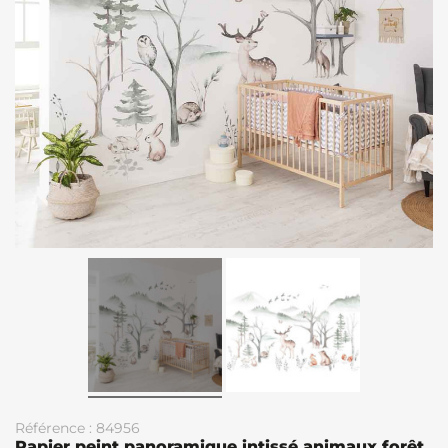
Référence : 84956
Papier peint panoramique intissé animaux forêt