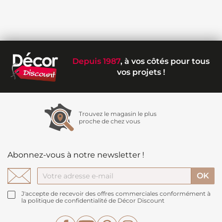
Depuis 1987
, à vos côtés pour tous
vos projets !
Trouvez le magasin le plus
proche de chez vous
Abonnez-vous à notre newsletter !
J'accepte de recevoir des offres commerciales conformément à
la politique de confidentialité de Décor Discount
Facebook
YouTube
Pinterest
Instagram