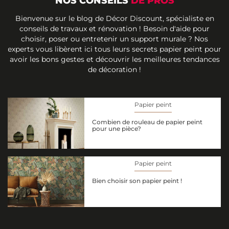
NOS CONSEILS
DE PROS
Bienvenue sur le blog de Décor Discount, spécialiste en
conseils de travaux et rénovation ! Besoin d'aide pour
choisir, poser ou entretenir un support murale ? Nos
experts vous libèrent ici tous leurs secrets papier peint pour
avoir les bons gestes et découvrir les meilleures tendances
de décoration !
Papier peint
Combien de rouleau de papier peint
pour une pièce?
Papier peint
Bien choisir son papier peint !