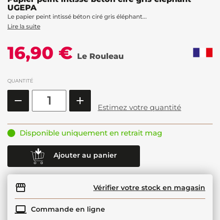
UGEPA
Le papier peint intissé béton ciré gris éléphant...
Lire la suite
16,90 €
Le Rouleau
QUANTITÉ
Estimez votre quantité
Disponible uniquement en retrait mag
Ajouter au panier
Vérifier votre stock en magasin
Commande en ligne