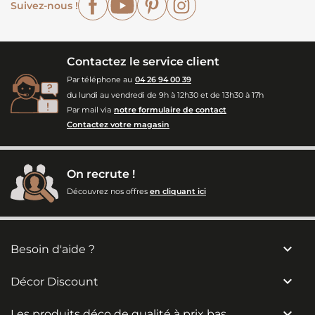
Suivez-nous !
Contactez le service client
Par téléphone au
04 26 94 00 39
du lundi au vendredi de 9h à 12h30 et de 13h30 à 17h
Par mail via
notre formulaire de contact
Contactez votre magasin
On recrute !
Découvrez nos offres
en cliquant ici

Besoin d'aide ?

Décor Discount

Les produits déco de qualité à prix bas