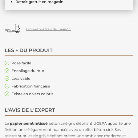
Retrait gratuit en magasin
Estimez vos frais de livraison.
LES + DU PRODUIT
Pose facile
Encollage du mur
Lessivable
Fabrication française
Existe en divers coloris
L'AVIS DE L'EXPERT
Le
papier peint intissé
béton ciré gris éléphant UGEPA apporte une
finition unie élégamment nuancée avec un effet béton ciré. Ses
teintes subtiles de gris éléphant créent une ambiance moderne et