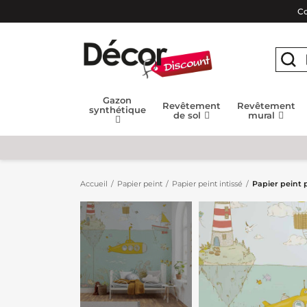
Co
Gazon
Revêtement
Revêtement
synthétique
de sol
mural
Accueil
Papier peint
Papier peint intissé
Papier peint 