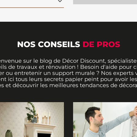
ine.
NOS CONSEILS
DE PROS
envenue sur le blog de Décor Discount, spécialiste
ils de travaux et rénovation ! Besoin d'aide pour ch
er ou entretenir un support murale ? Nos experts 
ent ici tous leurs secrets papier peint pour avoir le
s et découvrir les meilleures tendances de décora