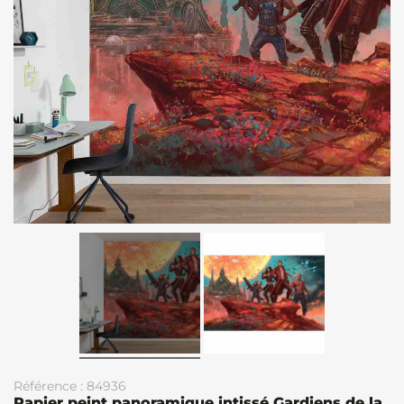
Référence : 84936
Papier peint panoramique intissé Gardiens de la