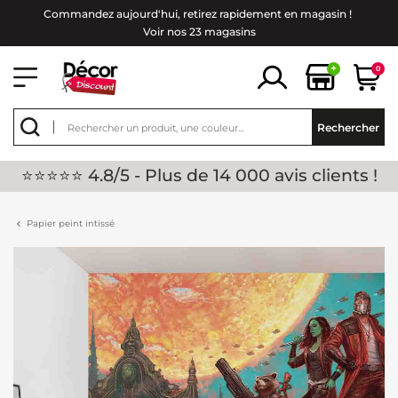
Commandez aujourd'hui, retirez rapidement en magasin !
Voir nos 23 magasins
+
0
Rechercher
⭐⭐⭐⭐⭐ 4.8/5 - Plus de 14 000 avis clients !
Papier peint intissé