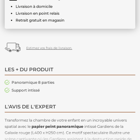
Livraison à domicile
Livraison en point relais
Retrait gratuit en magasin
Estimez vos frais de livraison.
LES + DU PRODUIT
Panoramique 8 parties
Support intissé
L'AVIS DE L'EXPERT
Transformez la chambre de votre enfant en un incroyable univers
spatial avec le
papier peint panoramique
intissé Gardiens de la
Galaxie rouge (L400 x H250 cm). Ce motif spectaculaire illustre une
scène captivante où les Gardiens assistent à la destruction rapide de