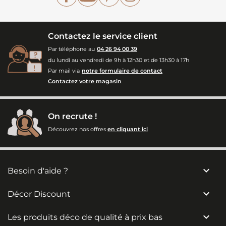
Contactez le service client
Par téléphone au
04 26 94 00 39
du lundi au vendredi de 9h à 12h30 et de 13h30 à 17h
Par mail via
notre formulaire de contact
Contactez votre magasin
On recrute !
Découvrez nos offres
en cliquant ici

Besoin d'aide ?

Décor Discount

Les produits déco de qualité à prix bas