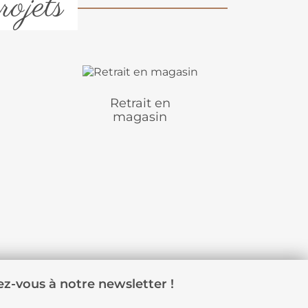
rojets
Retrait en
magasin
z-vous à notre newsletter !