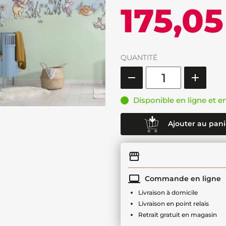
175,05
QUANTITÉ
Disponible en ligne et e
Ajouter au pani
Commande en ligne
Livraison à domicile
Livraison en point relais
Retrait gratuit en magasin