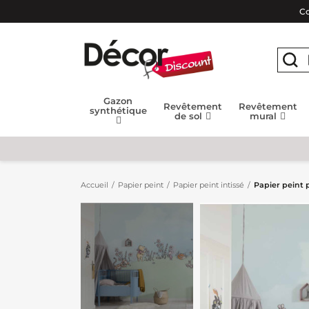
Co
Gazon
Revêtement
Revêtement
synthétique
de sol
mural
Accueil
Papier peint
Papier peint intissé
Papier peint 