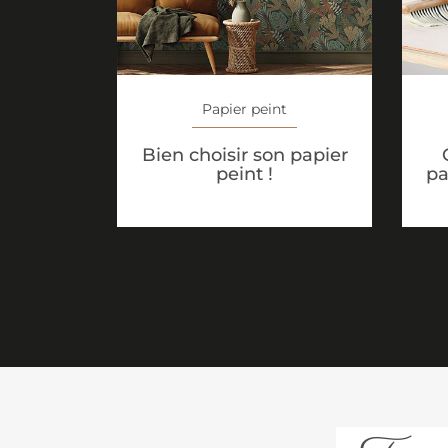
Papier peint
Bien choisir son papier
peint !
pa