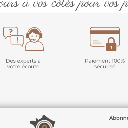
urs à vos côtés pour vos p
Des experts à
Paiement 100%
votre écoute
sécurisé
Abonne