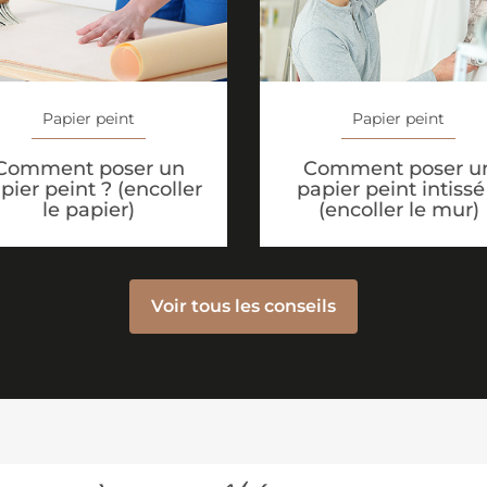
Papier peint
Papier peint
Comment poser un
Comment poser u
pier peint ? (encoller
papier peint intissé
le papier)
(encoller le mur)
Voir tous les conseils