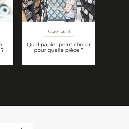
Papier peint
n
Quel papier peint choisir
 ?
pour quelle pièce ?