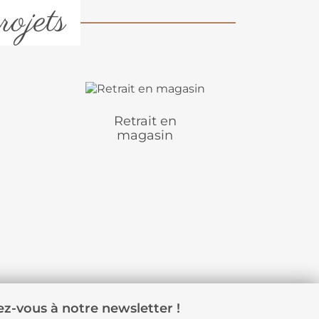
rojets
Retrait en
magasin
z-vous à notre newsletter !