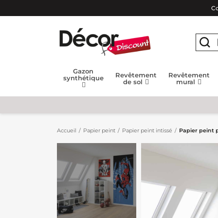
Co
Gazon
Revêtement
Revêtement
synthétique
de sol
mural
Accueil
Papier peint
Papier peint intissé
Papier peint 