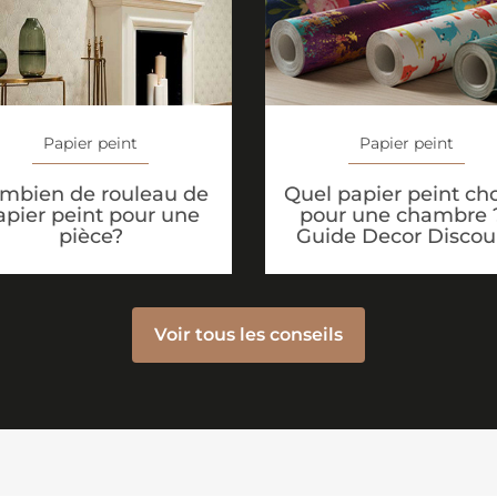
Papier peint
Papier peint
Quel papier peint cho
mbien de rouleau de
pour une chambre ?
apier peint pour une
Guide Decor Discou
pièce?
Voir tous les conseils