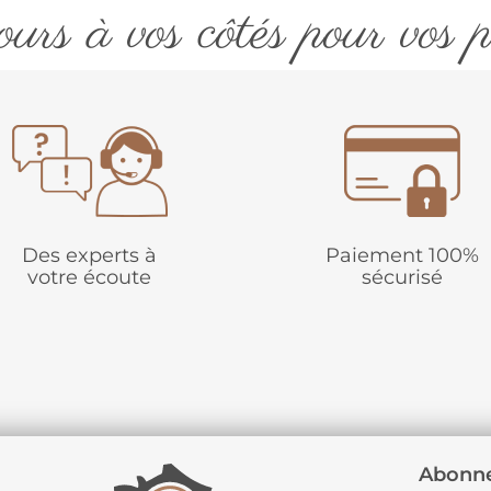
urs à vos côtés pour vos p
Des experts à
Paiement 100%
votre écoute
sécurisé
Abonne