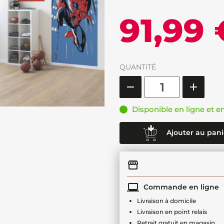
91,99 
QUANTITÉ
Disponible en ligne et e
Ajouter au pani
Commande en ligne
Livraison à domicile
Livraison en point relais
Retrait gratuit en magasin