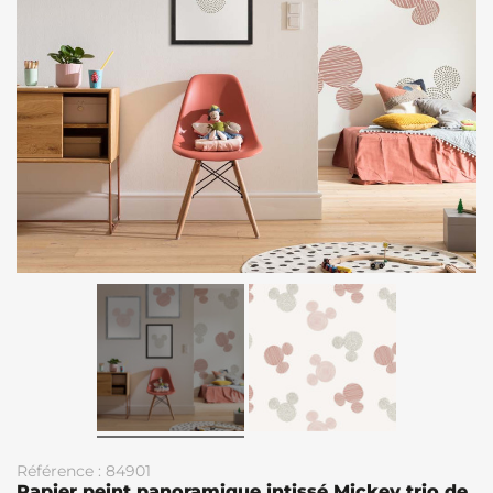
Référence : 84901
Papier peint panoramique intissé Mickey trio de