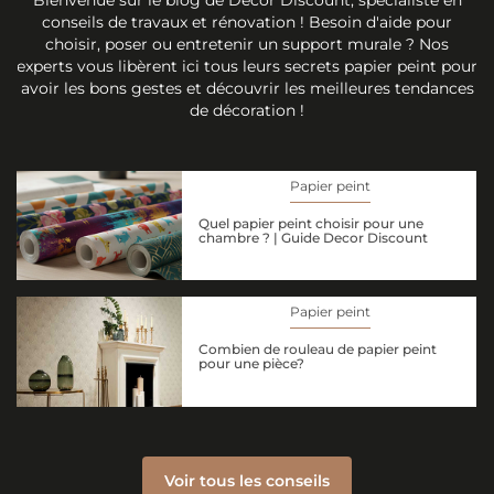
conseils de travaux et rénovation ! Besoin d'aide pour
choisir, poser ou entretenir un support murale ? Nos
experts vous libèrent ici tous leurs secrets papier peint pour
avoir les bons gestes et découvrir les meilleures tendances
de décoration !
Papier peint
Quel papier peint choisir pour une
chambre ? | Guide Decor Discount
Papier peint
Combien de rouleau de papier peint
pour une pièce?
Voir tous les conseils