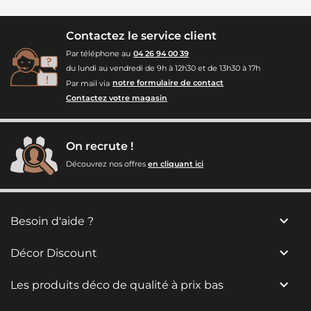
Contactez le service client
Par téléphone au
04 26 94 00 39
du lundi au vendredi de 9h à 12h30 et de 13h30 à 17h
Par mail via
notre formulaire de contact
Contactez votre magasin
On recrute !
Découvrez nos offres
en cliquant ici

Besoin d'aide ?

Décor Discount

Les produits déco de qualité à prix bas