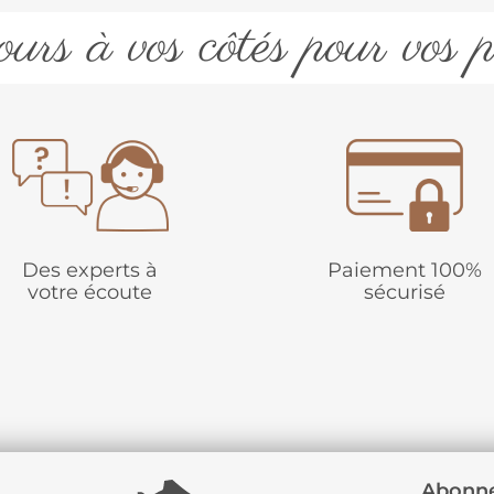
urs à vos côtés pour vos p
Des experts à
Paiement 100%
votre écoute
sécurisé
Abonne