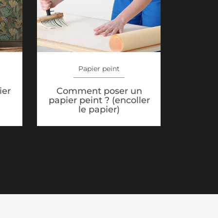
Papier peint
ier
Comment poser un
papier peint ? (encoller
le papier)