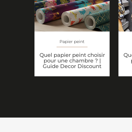
Papier peint
Quel papier peint choisir
Que
pour une chambre ? |
Guide Decor Discount