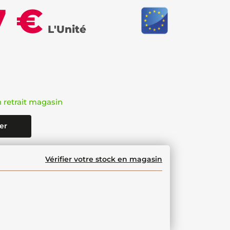
7 €
L'Unité
n retrait magasin
er
Vérifier votre stock en magasin