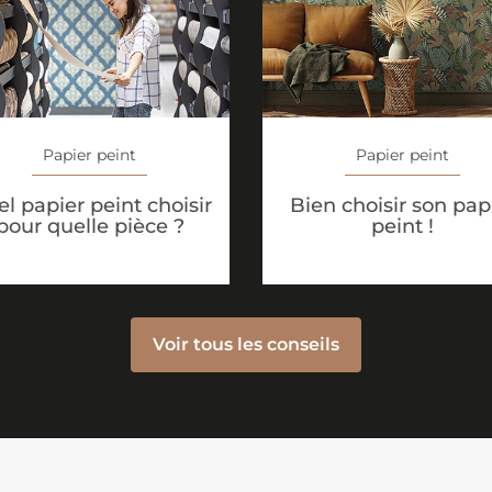
Papier peint
Papier peint
l papier peint choisir
Bien choisir son pap
pour quelle pièce ?
peint !
Voir tous les conseils