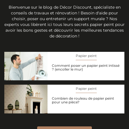
Bienvenue sur le blog de Décor Discount, spécialiste en
conseils de travaux et rénovation ! Besoin d'aide pour
choisir, poser ou entretenir un support murale ? Nos
experts vous libèrent ici tous leurs secrets papier peint pour
avoir les bons gestes et découvrir les meilleures tendances
de décoration !
Papier peint
Comment poser un papier peint intissé
? (encoller le mur)
Papier peint
Combien de rouleau de papier peint
pour une pièce?