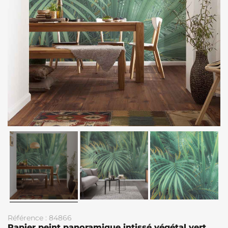
Référence : 84866
Papier peint panoramique intissé végétal vert