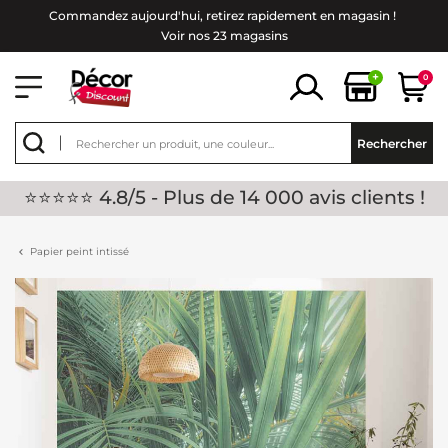
Commandez aujourd'hui, retirez rapidement en magasin !
Voir nos 23 magasins
+
0
Rechercher
⭐⭐⭐⭐⭐ 4.8/5 - Plus de 14 000 avis clients !
Papier peint intissé