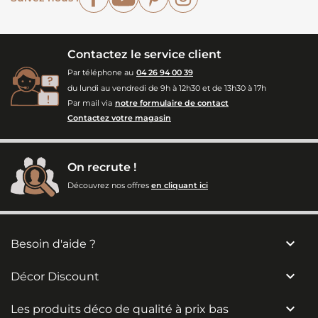
Contactez le service client
Par téléphone au
04 26 94 00 39
du lundi au vendredi de 9h à 12h30 et de 13h30 à 17h
Par mail via
notre formulaire de contact
Contactez votre magasin
On recrute !
Découvrez nos offres
en cliquant ici

Besoin d'aide ?

Décor Discount

Les produits déco de qualité à prix bas