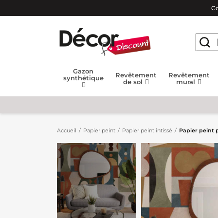
Co
Gazon
Revêtement
Revêtement
synthétique
de sol
mural
Accueil
Papier peint
Papier peint intissé
Papier peint 