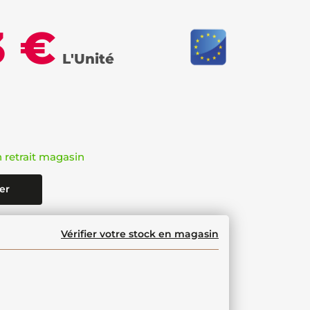
3 €
L'Unité
n retrait magasin
er
Vérifier votre stock en magasin