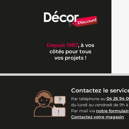
Depuis 1987
, à vos
côtés pour tous
vos projets !
Contactez le service
Par téléphone au
04 26 94 0
du lundi au vendredi de 9h à
Par mail via
notre formulair
Contactez votre magasin