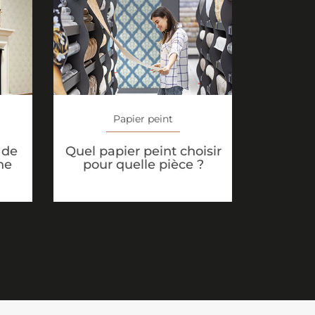
Papier peint
 de
Quel papier peint choisir
ne
pour quelle pièce ?