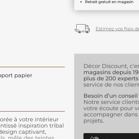
Retrait gratuit en magasin
Estimez vos frais de
Décor Discount, c'e
magasins depuis 1
port papier
plus de 200 experts
service de nos client
Besoin d’un conseil
Notre service client
votre écoute pour v
accompagner dans 
rée à votre intérieur
projets.
ntissé inspiration tribal
design captivant,
els, mêle des teintes