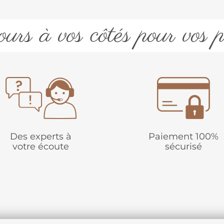
urs à vos côtés pour vos p
Des experts à
Paiement 100%
votre écoute
sécurisé