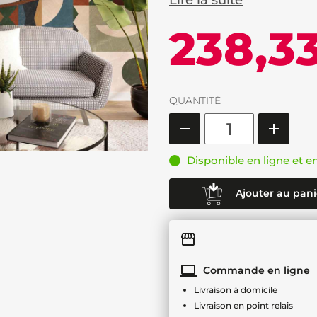
Lire la suite
238,3
QUANTITÉ
Disponible en ligne et e
Ajouter au pani
Commande en ligne
Livraison à domicile
Livraison en point relais