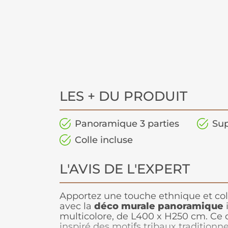
LES + DU PRODUIT
Panoramique 3 parties
Sup
Colle incluse
L'AVIS DE L'EXPERT
Apportez une touche ethnique et colo
avec la
déco murale panoramique
i
multicolore, de L400 x H250 cm. Ce 
inspiré des motifs tribaux traditionn