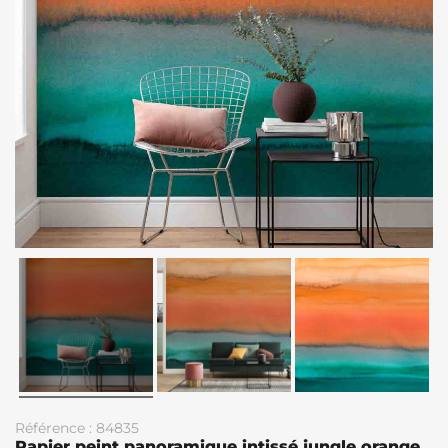
Référence : 84835
Papier peint panoramique intissé jungle orange