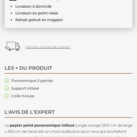
Livraison à domicile
Livraison en point relais
Retrait gratuit en magasin
Estimez vos frais de livraison.
LES + DU PRODUIT
Panoramique 3 parties
Support intissé
Colle incluse
L'AVIS DE L'EXPERT
Le
papier peint panoramique intissé
jungle orange (300 cm de large
x 250 cm de haut) est un choix audacieux pour ceux qui souhaitent