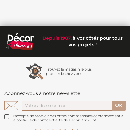
Depuis 1987
, à vos côtés pour tous
vos projets !
Trouvez le magasin le plus
proche de chez vous
Abonnez-vous à notre newsletter !
J'accepte de recevoir des offres commerciales conformément à
la politique de confidentialité de Décor Discount