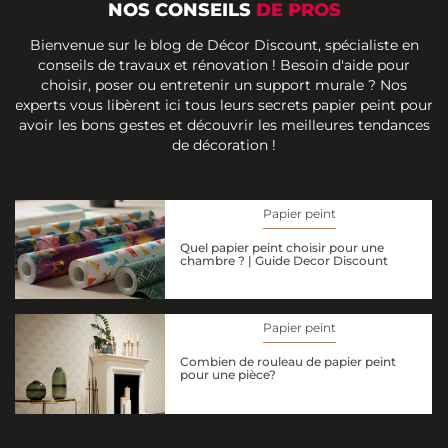
NOS CONSEILS
DE PROS
Bienvenue sur le blog de Décor Discount, spécialiste en
conseils de travaux et rénovation ! Besoin d'aide pour
choisir, poser ou entretenir un support murale ? Nos
experts vous libèrent ici tous leurs secrets papier peint pour
avoir les bons gestes et découvrir les meilleures tendances
de décoration !
Papier peint
Quel papier peint choisir pour une
chambre ? | Guide Decor Discount
Papier peint
Combien de rouleau de papier peint
pour une pièce?