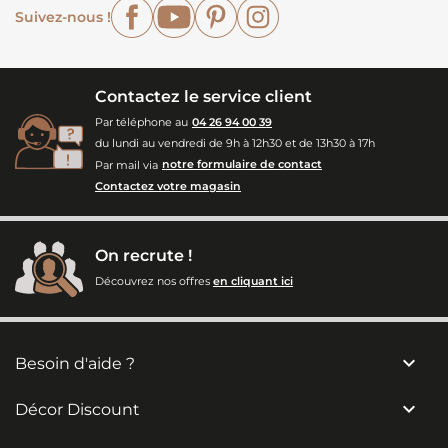
Facebook
YouTube
Pinterest
Instagram
Suivez-nous !
Contactez le service client
Par téléphone au
04 26 94 00 39
du lundi au vendredi de 9h à 12h30 et de 13h30 à 17h
Par mail via
notre formulaire de contact
Contactez votre magasin
On recrute !
Découvrez nos offres
en cliquant ici

Besoin d'aide ?

Décor Discount