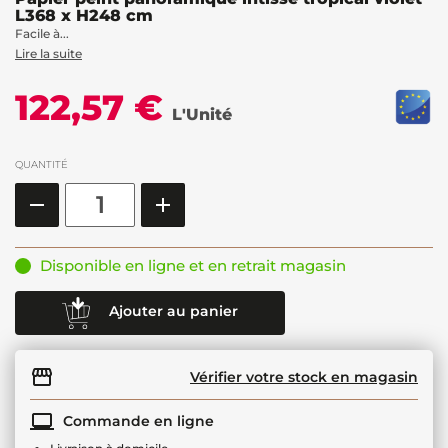
L368 x H248 cm
Facile à...
Lire la suite
122,57 €
L'Unité
QUANTITÉ
Disponible en ligne et en retrait magasin
Ajouter au panier
Vérifier votre stock en magasin
Commande en ligne