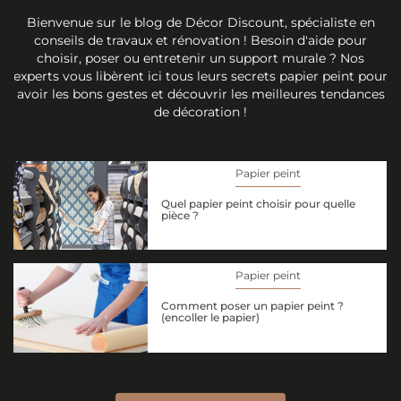
Bienvenue sur le blog de Décor Discount, spécialiste en
conseils de travaux et rénovation ! Besoin d'aide pour
choisir, poser ou entretenir un support murale ? Nos
experts vous libèrent ici tous leurs secrets papier peint pour
avoir les bons gestes et découvrir les meilleures tendances
de décoration !
Papier peint
Quel papier peint choisir pour quelle
pièce ?
Papier peint
Comment poser un papier peint ?
(encoller le papier)