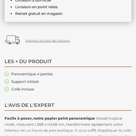
Livraison à domicile
Livraison en point relais
Retrait gratuit en magasin
Estimez vos frais de livraison.
LES + DU PRODUIT
Panoramique 4 parties
Support intissé
Colle incluse
L'AVIS DE L'EXPERT
Facile à poser, notre papier peint panoramique
intissé tropical
violet, mesurant L368 x H248 cm, transformera rapidement votre
intérieur en un havre de paix exotique. Il vous suffit d'appliquer la colle