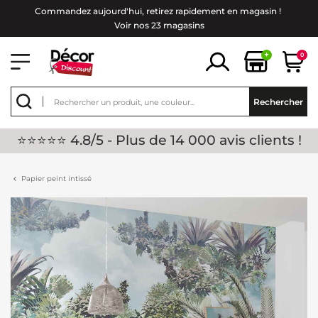
Commandez aujourd'hui, retirez rapidement en magasin !
Voir nos 23 magasins
+
0
Rechercher
⭐⭐⭐⭐⭐ 4.8/5 - Plus de 14 000 avis clients !
Papier peint intissé