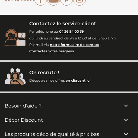
Contactez le service client
Par téléphone au
04 26 94 00 39
du lundi au vendredi de 9h à 12h30 et de 13h30 à 17h
Par mail via
notre formulaire de contact
Contactez votre magasin
On recrute !
Découvrez nos offres
en cliquant ici

Besoin d'aide ?

Décor Discount

Les produits déco de qualité à prix bas