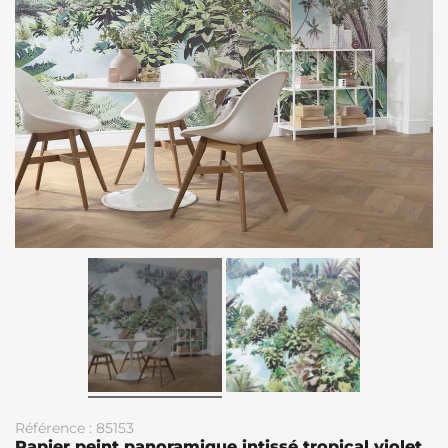
Référence : 85153
Papier peint panoramique intissé tropical violet