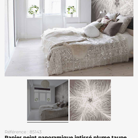
Référence : 85143
Papier peint panoramique intissé plume taupe