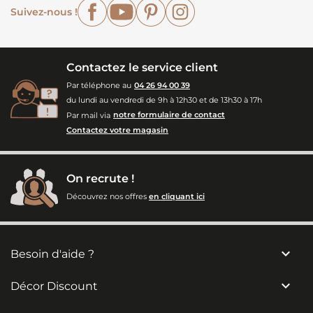
Facebook
YouTube
Pinterest
Instagram
Suivez-nous !
Contactez le service client
Par téléphone au
04 26 94 00 39
du lundi au vendredi de 9h à 12h30 et de 13h30 à 17h
Par mail via
notre formulaire de contact
Contactez votre magasin
On recrute !
Découvrez nos offres
en cliquant ici

Besoin d'aide ?

Décor Discount