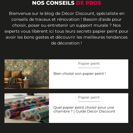
NOS CONSEILS
DE PROS
Bienvenue sur le blog de Décor Discount, spécialiste en
conseils de travaux et rénovation ! Besoin d'aide pour
choisir, poser ou entretenir un support murale ? Nos
experts vous libèrent ici tous leurs secrets papier peint pour
avoir les bons gestes et découvrir les meilleures tendances
de décoration !
Papier peint
Bien choisir son papier peint !
Papier peint
Quel papier peint choisir pour une
chambre ? | Guide Decor Discount