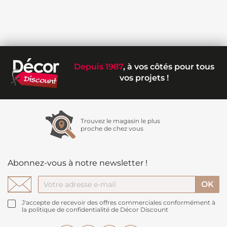
Depuis 1987
, à vos côtés pour tous
vos projets !
Trouvez le magasin le plus
proche de chez vous
Abonnez-vous à notre newsletter !
J'accepte de recevoir des offres commerciales conformément à
la politique de confidentialité de Décor Discount