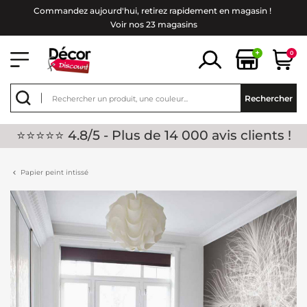
Commandez aujourd'hui, retirez rapidement en magasin !
Voir nos 23 magasins
+
0
Rechercher
⭐⭐⭐⭐⭐ 4.8/5 - Plus de 14 000 avis clients !
Papier peint intissé