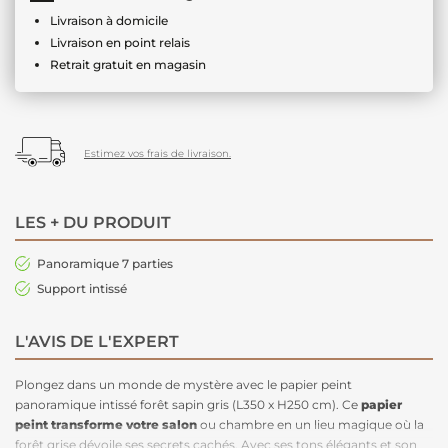
Livraison à domicile
Livraison en point relais
Retrait gratuit en magasin
Estimez vos frais de livraison.
LES + DU PRODUIT
Panoramique 7 parties
Support intissé
L'AVIS DE L'EXPERT
Plongez dans un monde de mystère avec le papier peint
panoramique intissé forêt sapin gris (L350 x H250 cm). Ce
papier
peint transforme votre salon
ou chambre en un lieu magique où la
forêt grise dévoile ses secrets cachés. Avec ses tons élégants et son