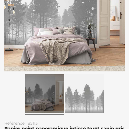
Référence : 85113
Papier peint panoramique intissé forêt sapin gris