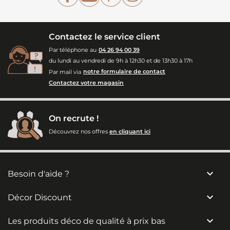
Contactez le service client
Par téléphone au
04 26 94 00 39
du lundi au vendredi de 9h à 12h30 et de 13h30 à 17h
Par mail via
notre formulaire de contact
Contactez votre magasin
On recrute !
Découvrez nos offres
en cliquant ici

Besoin d'aide ?

Décor Discount

Les produits déco de qualité à prix bas