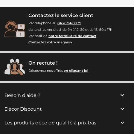
Contactez le service client
Par téléphone au
04 26 94 00 39
du lundi au vendredi de 9h à 12h30 et de 13h30 à 17h
Par mail via
notre formulaire de contact
Contactez votre magasin
On recrute !
Découvrez nos offres
en cliquant ici

Besoin d'aide ?

Décor Discount

Les produits déco de qualité à prix bas