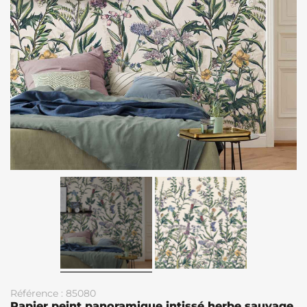
Référence : 85080
Papier peint panoramique intissé herbe sauvage