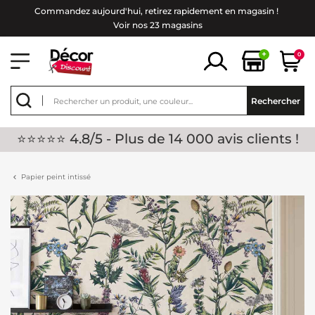
Commandez aujourd'hui, retirez rapidement en magasin !
Voir nos 23 magasins
+
0
Rechercher
⭐⭐⭐⭐⭐ 4.8/5 - Plus de 14 000 avis clients !
Papier peint intissé