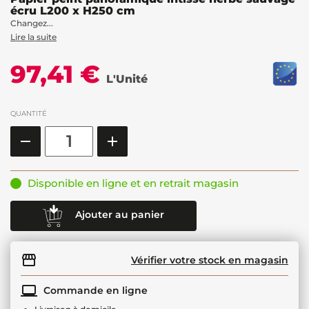
écru L200 x H250 cm
Changez...
Lire la suite
97,41 €
L'Unité
QUANTITÉ
Disponible en ligne et en retrait magasin
Ajouter au panier
Vérifier votre stock en magasin
Commande en ligne