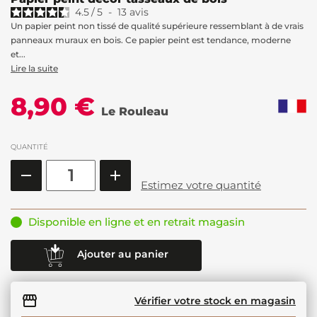
4.5
/
5
-
13
avis
Un papier peint non tissé de qualité supérieure ressemblant à de vrais
panneaux muraux en bois. Ce papier peint est tendance, moderne
et...
Lire la suite
8,90 €
Le Rouleau
QUANTITÉ
Estimez votre quantité
Disponible en ligne et en retrait magasin
Ajouter au panier
Vérifier votre stock en magasin