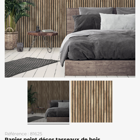
Référence : 81625
Papier peint décor tasseaux de bois