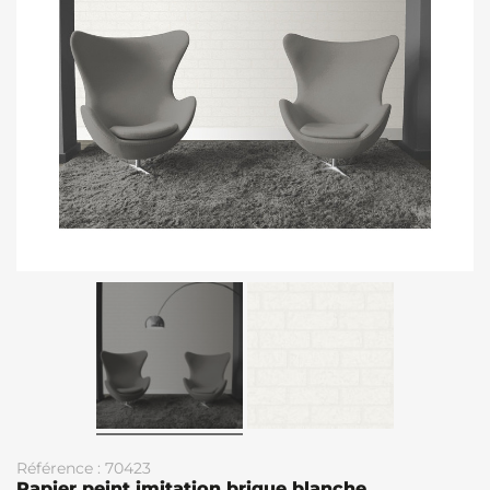
Référence : 70423
Papier peint imitation brique blanche