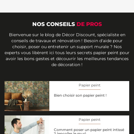
NOS CONSEILS
DE PROS
Bienvenue sur le blog de Décor Discount, spécialiste en
conseils de travaux et rénovation ! Besoin d'aide pour
choisir, poser ou entretenir un support murale ? Nos
experts vous libèrent ici tous leurs secrets papier peint pour
avoir les bons gestes et découvrir les meilleures tendances
de décoration !
Papier peint
Bien choisir son papier peint !
Papier peint
Comment poser un papier peint intissé
? (encoller le mur)