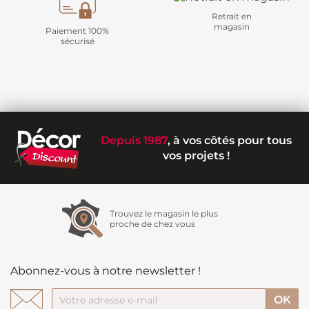
Retrait en
magasin
Paiement 100%
sécurisé
Depuis 1987
, à vos côtés pour tous
vos projets !
Trouvez le magasin le plus
proche de chez vous
Abonnez-vous à notre newsletter !