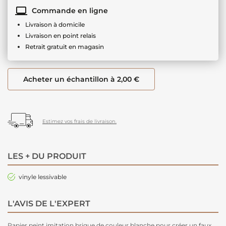
Commande en ligne
Livraison à domicile
Livraison en point relais
Retrait gratuit en magasin
Acheter un échantillon à 2,00 €
Estimez vos frais de livraison.
LES + DU PRODUIT
vinyle lessivable
L'AVIS DE L'EXPERT
Papier peint imitation brique de couleur blanche pour créer un faux