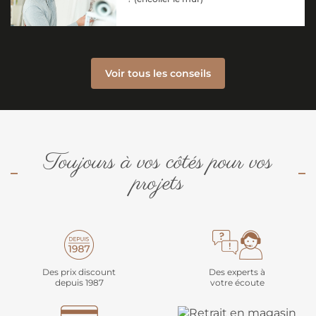
Voir tous les conseils
Toujours à vos côtés pour vos
projets
Des prix discount
Des experts à
depuis 1987
votre écoute