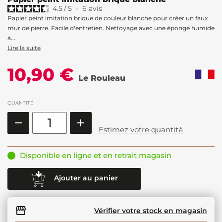
4.5
/
5
-
6
avis
Papier peint imitation brique de couleur blanche pour créer un faux
mur de pierre. Facile d'entretien. Nettoyage avec une éponge humide
à...
Lire la suite
10,90 €
Le Rouleau
QUANTITÉ
Estimez votre quantité
Disponible en ligne et en retrait magasin
Ajouter au panier
Vérifier votre stock en magasin