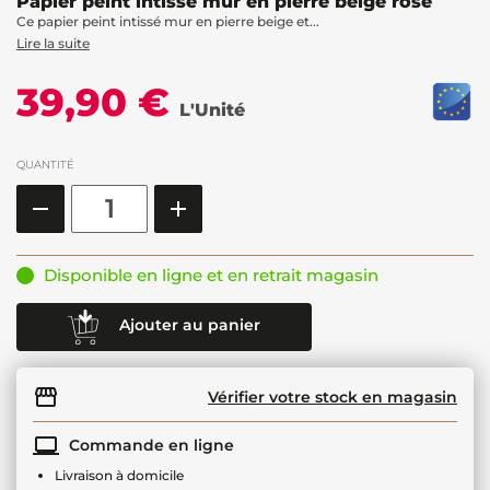
Papier peint intissé mur en pierre beige rose
Ce papier peint intissé mur en pierre beige et...
Lire la suite
39,90 €
L'Unité
QUANTITÉ
Disponible en ligne et en retrait magasin
Ajouter au panier
Vérifier votre stock en magasin
Commande en ligne
Livraison à domicile