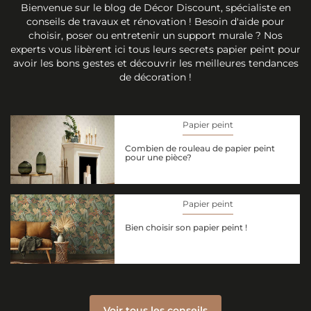
Bienvenue sur le blog de Décor Discount, spécialiste en
conseils de travaux et rénovation ! Besoin d'aide pour
choisir, poser ou entretenir un support murale ? Nos
experts vous libèrent ici tous leurs secrets papier peint pour
avoir les bons gestes et découvrir les meilleures tendances
de décoration !
Papier peint
Combien de rouleau de papier peint
pour une pièce?
Papier peint
Bien choisir son papier peint !
Voir tous les conseils