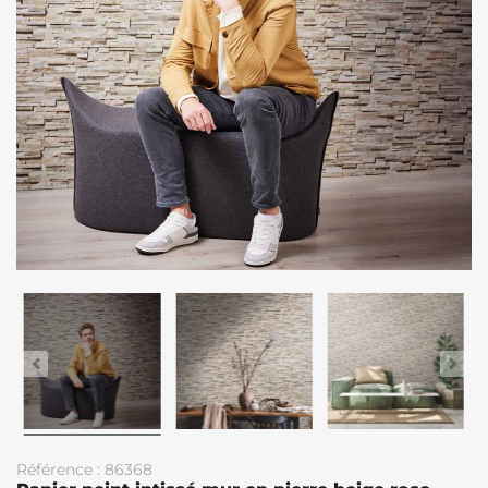
Référence : 86368