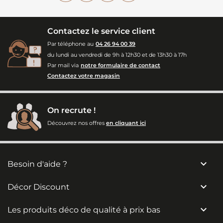
Contactez le service client
Par téléphone au
04 26 94 00 39
du lundi au vendredi de 9h à 12h30 et de 13h30 à 17h
Par mail via
notre formulaire de contact
Contactez votre magasin
On recrute !
Découvrez nos offres
en cliquant ici

Besoin d'aide ?

Décor Discount

Les produits déco de qualité à prix bas