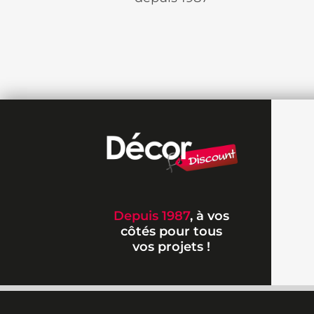
Depuis 1987
, à vos
côtés pour tous
vos projets !