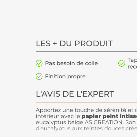
LES + DU PRODUIT
Tap
Pas besoin de colle
rec
Finition propre
L'AVIS DE L'EXPERT
Apportez une touche de sérénité et 
intérieur avec le
papier peint intis
eucalyptus beige AS CREATION. Son 
d’eucalyptus aux teintes douces cr
apaisante et élégante, idéale pour