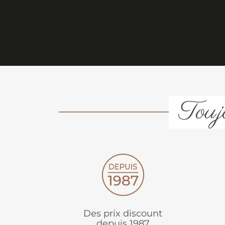
Toujo
Des prix discount
depuis 1987