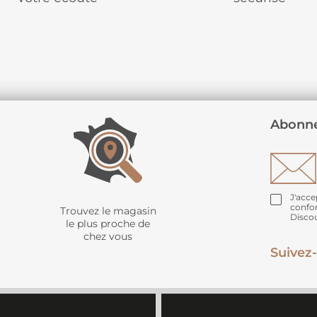
Abonne
J'acce
confo
Trouvez le magasin
Disco
le plus proche de
chez vous
Suivez-