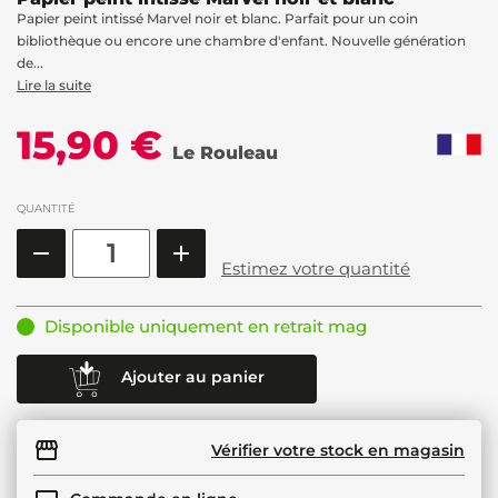
Papier peint intissé Marvel noir et blanc. Parfait pour un coin
bibliothèque ou encore une chambre d'enfant. Nouvelle génération
de...
Lire la suite
15,90 €
Le Rouleau
QUANTITÉ
Estimez votre quantité
Disponible uniquement en retrait mag
Ajouter au panier
Vérifier votre stock en magasin