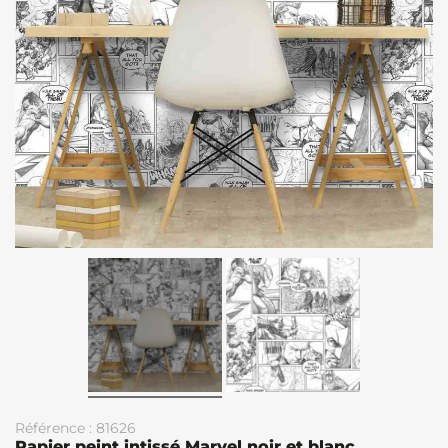
Référence : 81626
Papier peint intissé Marvel noir et blanc