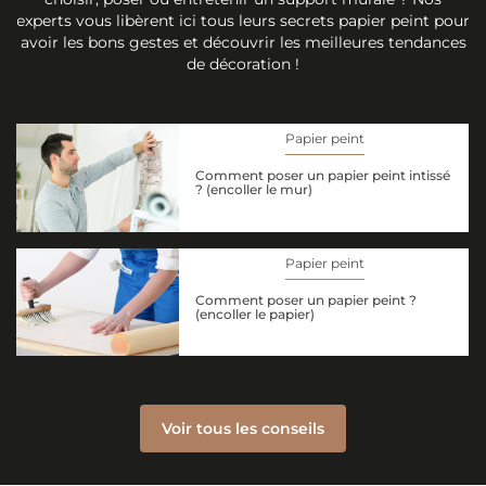
experts vous libèrent ici tous leurs secrets papier peint pour
avoir les bons gestes et découvrir les meilleures tendances
de décoration !
Papier peint
Comment poser un papier peint intissé
? (encoller le mur)
Papier peint
Comment poser un papier peint ?
(encoller le papier)
Voir tous les conseils