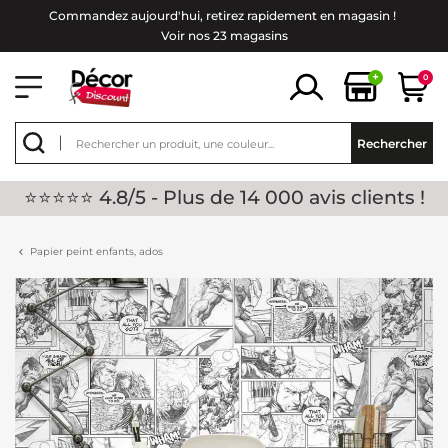
Commandez aujourd'hui, retirez rapidement en magasin !
Voir nos 23 magasins
+
0
Rechercher
⭐⭐⭐⭐⭐ 4.8/5 - Plus de 14 000 avis clients !
Papier peint enfants, ados