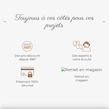
Toujours à vos côtés pour vos
projets
Des prix discount
Des experts à
depuis 1987
votre écoute
Retrait en
magasin
Paiement 100%
sécurisé