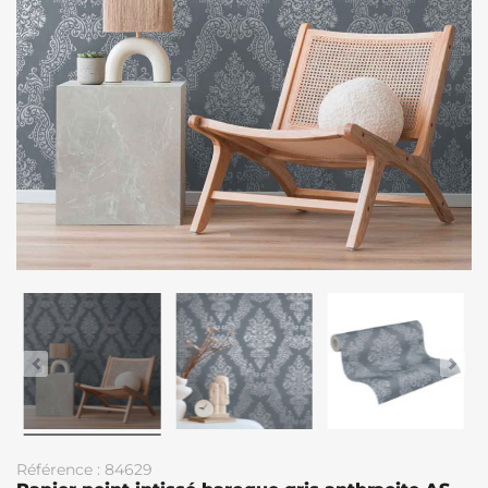
Référence : 84629