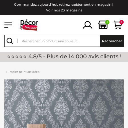
Commandez aujourd'hui, retirez rapidement en magasin !
Voir nos 23 magasins
+
0
Rechercher
⭐⭐⭐⭐⭐ 4.8/5 - Plus de 14 000 avis clients !
Papier peint art déco