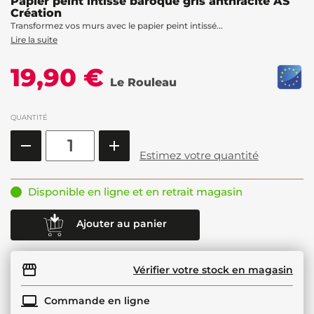
Papier peint intissé baroque gris anthracite AS
Création
Transformez vos murs avec le papier peint intissé...
Lire la suite
19,90 €
Le Rouleau
QUANTITÉ
Estimez votre quantité
Disponible en ligne et en retrait magasin
Ajouter au panier
Vérifier votre stock en magasin
Commande en ligne