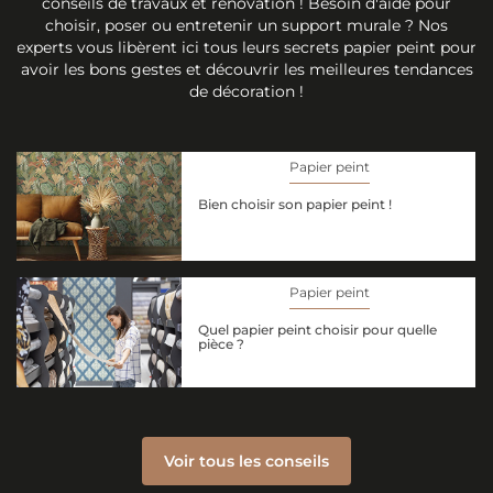
conseils de travaux et rénovation ! Besoin d'aide pour
choisir, poser ou entretenir un support murale ? Nos
experts vous libèrent ici tous leurs secrets papier peint pour
avoir les bons gestes et découvrir les meilleures tendances
de décoration !
Papier peint
Bien choisir son papier peint !
Papier peint
Quel papier peint choisir pour quelle
pièce ?
Voir tous les conseils