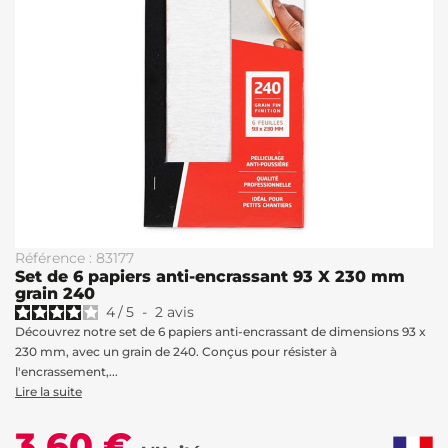
Référence : 83177
Set de 6 papiers anti-encrassant 93 X 230 mm
grain 240
4
/
5
-
2
avis
Découvrez notre set de 6 papiers anti-encrassant de dimensions 93 x
230 mm, avec un grain de 240. Conçus pour résister à
l'encrassement,...
Lire la suite
3,60 €