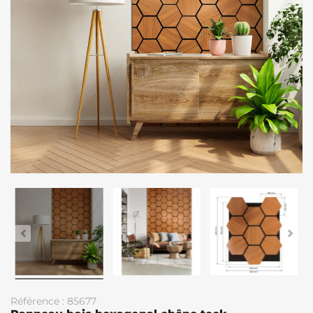
Référence : 85677