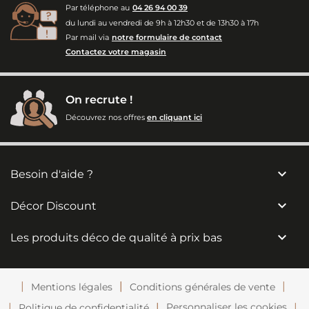
Par téléphone au
04 26 94 00 39
du lundi au vendredi de 9h à 12h30 et de 13h30 à 17h
Par mail via
notre formulaire de contact
Contactez votre magasin
On recrute !
Découvrez nos offres
en cliquant ici

Besoin d'aide ?

Décor Discount

Les produits déco de qualité à prix bas
Mentions légales
Conditions générales de vente
Personnaliser les cookies
Politique de confidentialité