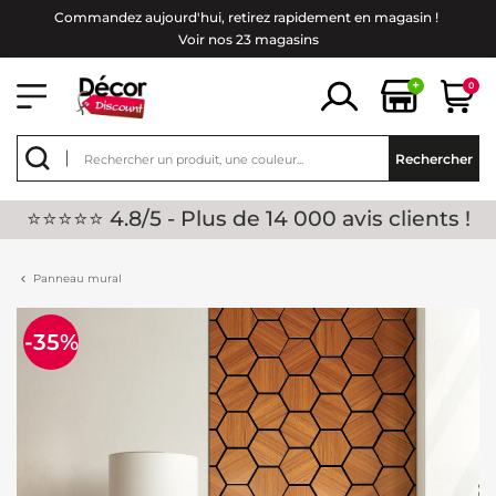
Commandez aujourd'hui, retirez rapidement en magasin !
Voir nos 23 magasins
+
0
Rechercher
⭐⭐⭐⭐⭐ 4.8/5 - Plus de 14 000 avis clients !
Panneau mural
-35%