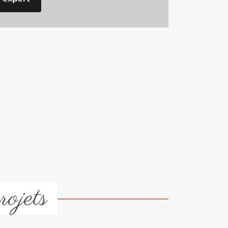
rojets