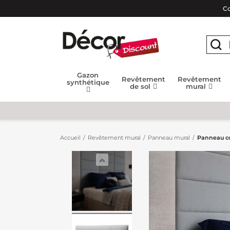
Co
Gazon
Revêtement
Revêtement
synthétique
de sol
mural
Accueil
Revêtement mural
Panneau mural
Panneau co