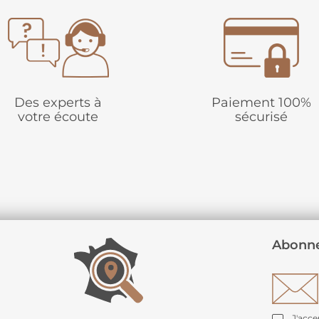
Des experts à
Paiement 100%
votre écoute
sécurisé
Abonne
J'acce