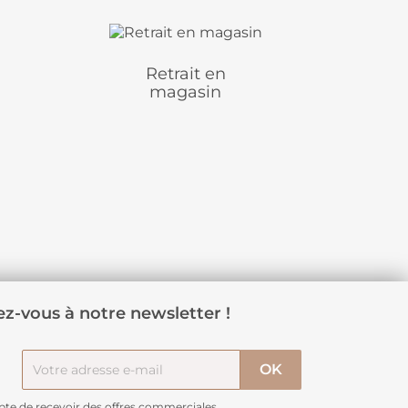
Retrait en
magasin
z-vous à notre newsletter !
pte de recevoir des offres commerciales