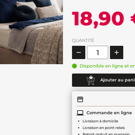
18,90
QUANTITÉ
Disponible en ligne et e
Ajouter au pani
Commande en ligne
Livraison à domicile
Livraison en point relais
Retrait gratuit en magasin