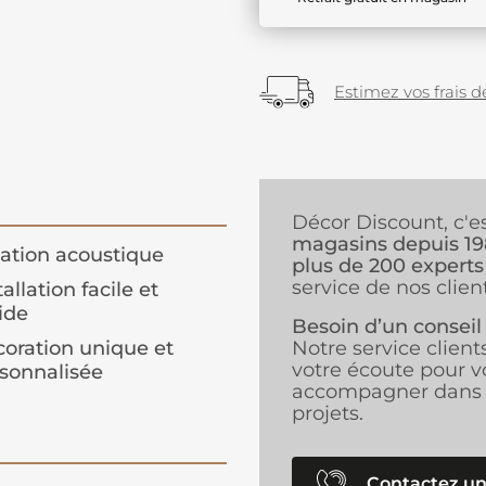
Estimez vos frais de
Décor Discount, c'e
magasins depuis 1
lation acoustique
plus de 200 experts
service de nos client
tallation facile et
ide
Besoin d’un conseil
oration unique et
Notre service client
votre écoute pour v
sonnalisée
accompagner dans 
projets.
Contactez un