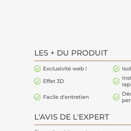
LES + DU PRODUIT
Exclusivité web !
Iso
Ins
Effet 3D
rap
Déc
Facile d'entretien
per
L'AVIS DE L'EXPERT