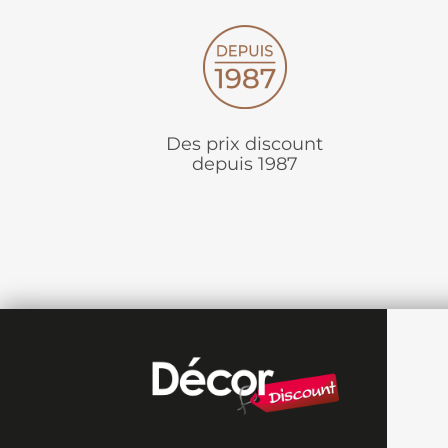
Des prix discount
depuis 1987