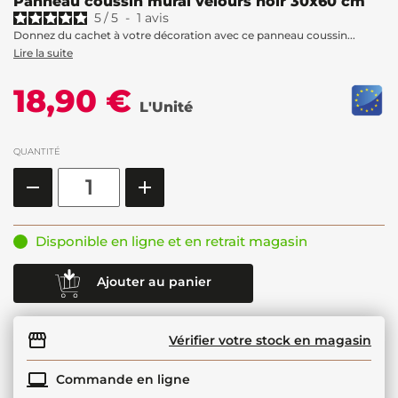
Panneau coussin mural velours noir 30x60 cm
5
/
5
-
1
avis
Donnez du cachet à votre décoration avec ce panneau coussin...
Lire la suite
18,90 €
L'Unité
QUANTITÉ
Disponible en ligne et en retrait magasin
Ajouter au panier
Vérifier votre stock en magasin
Commande en ligne