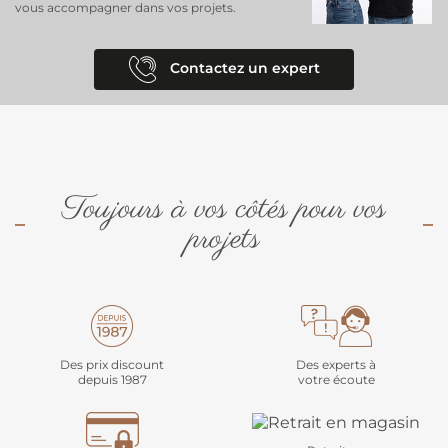
vous accompagner dans vos projets.
Contactez un expert
Toujours à vos côtés pour vos
projets
Des prix discount
Des experts à
depuis 1987
votre écoute