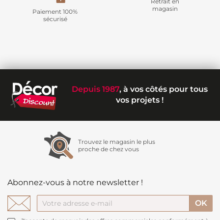
Retrait en
magasin
Paiement 100%
sécurisé
Depuis 1987
, à vos côtés pour tous
vos projets !
Trouvez le magasin le plus
proche de chez vous
Abonnez-vous à notre newsletter !