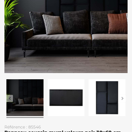
Référence : 85546