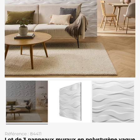
Référence : 84411
Lot de 3 panneaux muraux en polystyrène vague