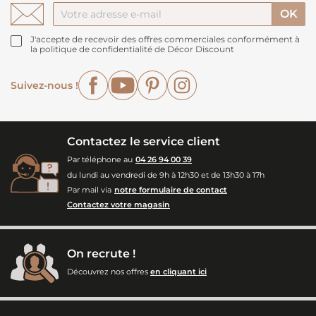
J'accepte de recevoir des offres commerciales conformément à
la politique de confidentialité de Décor Discount
Facebook
YouTube
Pinterest
Instagram
Suivez-nous !
Contactez le service client
Par téléphone au
04 26 94 00 39
du lundi au vendredi de 9h à 12h30 et de 13h30 à 17h
Par mail via
notre formulaire de contact
Contactez votre magasin
On recrute !
Découvrez nos offres
en cliquant ici