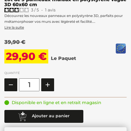
3D 60x60 cm
3
/
5
-
1
avis
Découvrez les nouveaux panneaux en polystyrène 3D, parfaits pour
métamorphoser vos murs avec légèreté et facilité....
Lire la suite
39,90 €
29,90 €
Le Paquet
QUANTITÉ
Disponible en ligne et en retrait magasin
Ajouter au panier