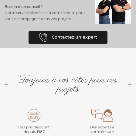
Besoin d’un conseil ?
Notre service clients est à votre écoute pour
vous accompagner dans vos projets.
Contactez un expert
Toujours à vos côtés pour vos
projets
Des prix discount
Des experts à
depuis 1987
votre écoute