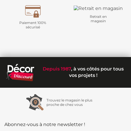
Retrait en
magasin
Paiement 100%
sécurisé
Depuis 1987
, à vos côtés pour tous
vos projets !
Trouvez le magasin le plus
proche de chez vous
Abonnez-vous à notre newsletter !