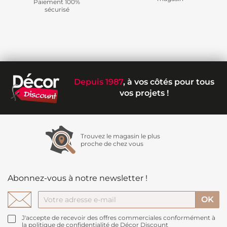
Paiement 100%
sécurisé
Depuis 1987
, à vos côtés pour tous
vos projets !
Trouvez le magasin le plus
proche de chez vous
Abonnez-vous à notre newsletter !
J'accepte de recevoir des offres commerciales conformément à
la politique de confidentialité de Décor Discount