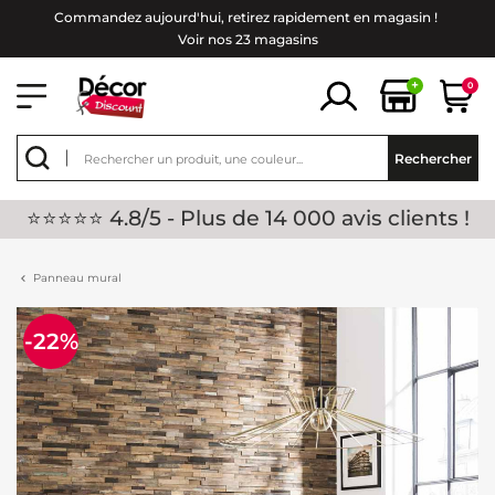
Commandez aujourd'hui, retirez rapidement en magasin !
Voir nos 23 magasins
+
0
Rechercher
⭐⭐⭐⭐⭐ 4.8/5 - Plus de 14 000 avis clients !
Panneau mural
-22%