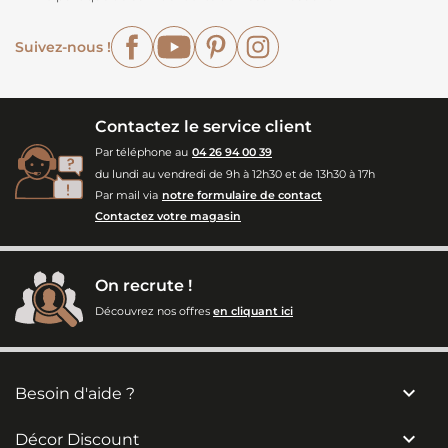
Facebook
YouTube
Pinterest
Instagram
Suivez-nous !
Contactez le service client
Par téléphone au
04 26 94 00 39
du lundi au vendredi de 9h à 12h30 et de 13h30 à 17h
Par mail via
notre formulaire de contact
Contactez votre magasin
On recrute !
Découvrez nos offres
en cliquant ici

Besoin d'aide ?

Décor Discount