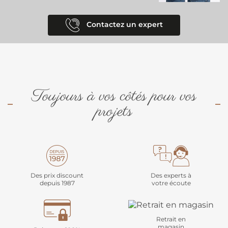
Contactez un expert
Toujours à vos côtés pour vos
projets
Des prix discount
Des experts à
depuis 1987
votre écoute
Retrait en
magasin