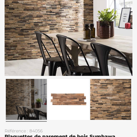
Référence : 84056
Plaquettes de parement de bois Sumbawa