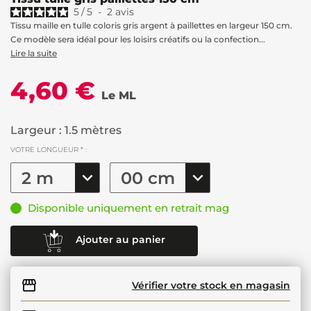
5
/
5
-
2
avis
Tissu maille en tulle coloris gris argent à paillettes en largeur 150 cm.
Ce modèle sera idéal pour les loisirs créatifs ou la confection...
Lire la suite
4,60 €
Le ML
Largeur : 1.5 mètres
VOTRE LONGUEUR * :
Disponible uniquement en retrait mag
Ajouter au panier
Vérifier votre stock en magasin