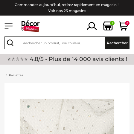
Commandez aujourd'hui, retirez rapidement en magasin !
Voir nos 23 magasins
+
0
Rechercher
⭐⭐⭐⭐⭐ 4.8/5 - Plus de 14 000 avis clients !
Paillettes