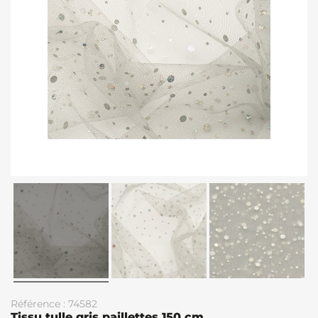
Référence : 74582
Tissu tulle gris paillettes 150 cm