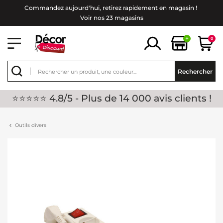
Commandez aujourd'hui, retirez rapidement en magasin !
Voir nos 23 magasins
+
0
Rechercher
⭐⭐⭐⭐⭐ 4.8/5 - Plus de 14 000 avis clients !
Outils divers