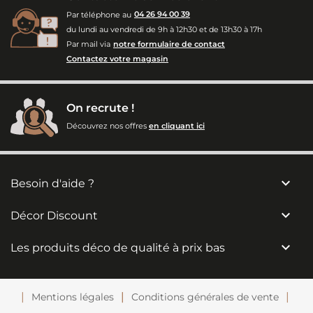
Par téléphone au
04 26 94 00 39
du lundi au vendredi de 9h à 12h30 et de 13h30 à 17h
Par mail via
notre formulaire de contact
Contactez votre magasin
On recrute !
Découvrez nos offres
en cliquant ici

Besoin d'aide ?

Décor Discount

Les produits déco de qualité à prix bas
Mentions légales
Conditions générales de vente