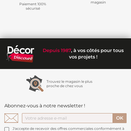
magasin
Paiement 100%
sécurisé
Depuis 1987
, à vos côtés pour tous
vos projets !
Trouvez le magasin le plus
proche de chez vous
Abonnez-vous à notre newsletter !
J'accepte de recevoir des offres commerciales conformément à