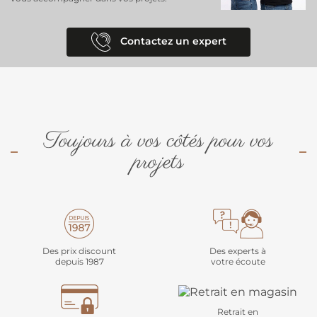
Contactez un expert
Toujours à vos côtés pour vos
projets
Des prix discount
Des experts à
depuis 1987
votre écoute
Retrait en