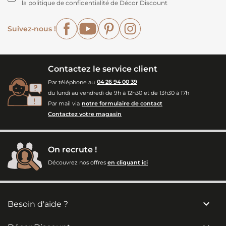
la politique de confidentialité de Décor Discount
Facebook
YouTube
Pinterest
Instagram
Suivez-nous !
Contactez le service client
Par téléphone au
04 26 94 00 39
du lundi au vendredi de 9h à 12h30 et de 13h30 à 17h
Par mail via
notre formulaire de contact
Contactez votre magasin
On recrute !
Découvrez nos offres
en cliquant ici

Besoin d'aide ?