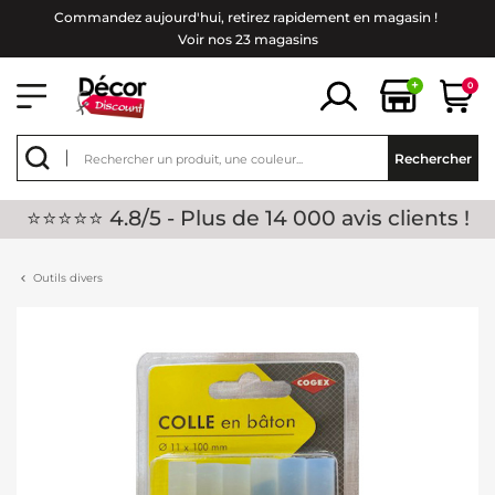
Commandez aujourd'hui, retirez rapidement en magasin !
Voir nos 23 magasins
+
0
Rechercher
⭐⭐⭐⭐⭐ 4.8/5 - Plus de 14 000 avis clients !
Outils divers