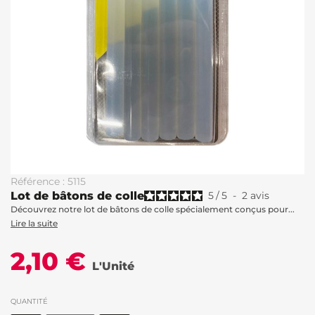
Référence : 5115
Lot de bâtons de colle
5
/
5
-
2
avis
Découvrez notre lot de bâtons de colle spécialement conçus pour...
Lire la suite
2,10 €
L'Unité
QUANTITÉ