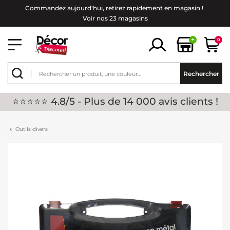
Commandez aujourd'hui, retirez rapidement en magasin !
Voir nos 23 magasins
+
0
Rechercher
⭐⭐⭐⭐⭐ 4.8/5 - Plus de 14 000 avis clients !
Outils divers