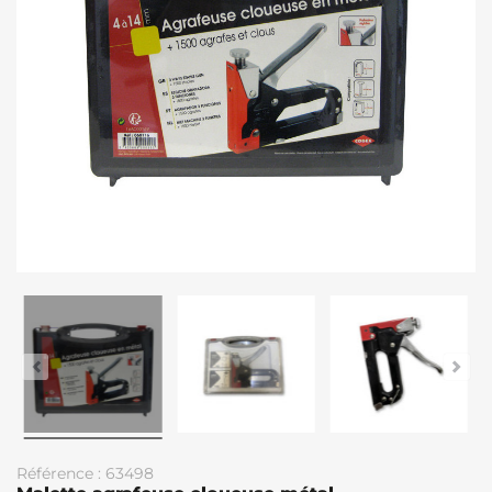
Référence : 63498