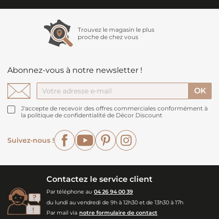
Trouvez le magasin le plus
proche de chez vous
Abonnez-vous à notre newsletter !
J'accepte de recevoir des offres commerciales conformément à
la politique de confidentialité de Décor Discount
Facebook
YouTube
Pinterest
Instagram
Suivez-nous !
Contactez le service client
Par téléphone au
04 26 94 00 39
du lundi au vendredi de 9h à 12h30 et de 13h30 à 17h
Par mail via
notre formulaire de contact