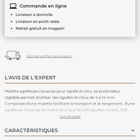
Commande en ligne
Livraison à domicile
Livraison en point relais
Retrait gratuit en magasin
Estimez vos frais de livraison.
L'AVIS DE L'EXPERT
Malette agrafeuse cloueuse pour agrafe et clou, sa profondeur
réglable permet d'utiliser des agrafes et clous de 4 à 14 mm.
Composée d'une malette facilitant le transport et le rangement, d'une
agrafeuse cloueuse en métal ainsi que de 500 agrafes carrées, 500
agrafes U et 500 clous T.
Lire la suite
CARACTÉRISTIQUES