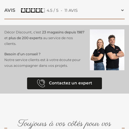
AVIS
4.5
/
5
-
11
AVIS
Décor Discount, c'est
23 magasins depuis 1987
et
plus de 200 experts
au service de nos
clients.
Besoin d’un conseil ?
Notre service clients est à votre écoute pour
vous accompagner dans vos projets.
Contactez un expert
Toujours à vos côtés pour vos