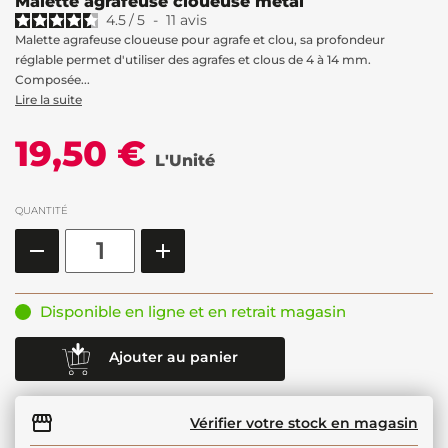
Malette agrafeuse cloueuse métal
4.5
/
5
-
11
avis
Malette agrafeuse cloueuse pour agrafe et clou, sa profondeur
réglable permet d'utiliser des agrafes et clous de 4 à 14 mm.
Composée...
Lire la suite
19,50 €
L'Unité
QUANTITÉ
Disponible en ligne et en retrait magasin
Ajouter au panier
Vérifier votre stock en magasin