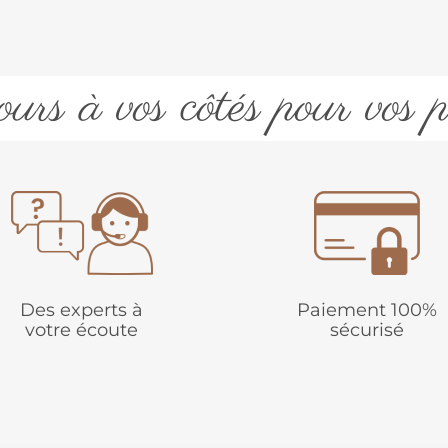
urs à vos côtés pour vos p
Des experts à
Paiement 100%
votre écoute
sécurisé