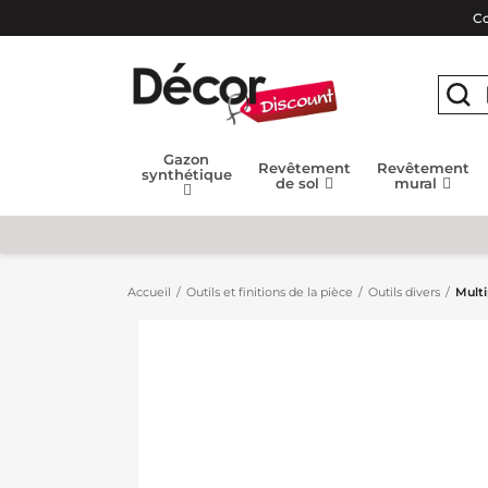
Co
Gazon
Revêtement
Revêtement
synthétique
de sol
mural
Accueil
Outils et finitions de la pièce
Outils divers
Multi