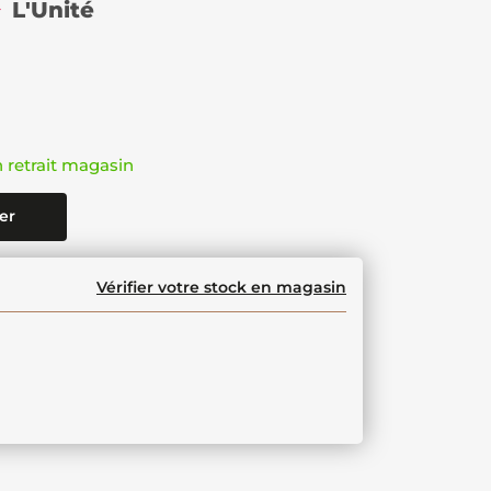
L'Unité
n retrait magasin
er
Vérifier votre stock en magasin