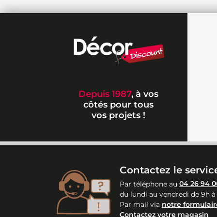
Depuis 1987
, à vos
côtés pour tous
vos projets !
Contactez le service
Par téléphone au
04 26 94 0
du lundi au vendredi de 9h à
Par mail via
notre formulair
Contactez votre magasin