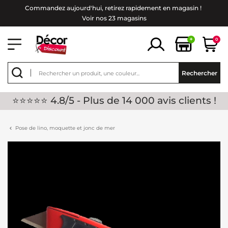
Commandez aujourd'hui, retirez rapidement en magasin !
Voir nos 23 magasins
+
0
Rechercher
⭐⭐⭐⭐⭐ 4.8/5 - Plus de 14 000 avis clients !
Pose de lino, moquette et jonc de mer