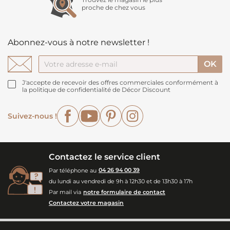
proche de chez vous
Abonnez-vous à notre newsletter !
J'accepte de recevoir des offres commerciales conformément à
la politique de confidentialité de Décor Discount
Facebook
YouTube
Pinterest
Instagram
Suivez-nous !
Contactez le service client
Par téléphone au
04 26 94 00 39
du lundi au vendredi de 9h à 12h30 et de 13h30 à 17h
Par mail via
notre formulaire de contact
Contactez votre magasin