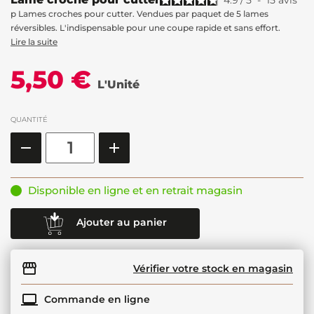
4.9
/
5
-
15
avis
p Lames croches pour cutter. Vendues par paquet de 5 lames
réversibles. L'indispensable pour une coupe rapide et sans effort.
Lire la suite
5,50 €
L'Unité
QUANTITÉ
Disponible en ligne et en retrait magasin
Ajouter au panier
Vérifier votre stock en magasin
Commande en ligne