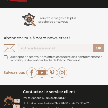
Trouvez le magasin le plus
proche de chez vous
Abonnez-vous à notre newsletter !
J'accepte de recevoir des offres commerciales conformément à
la politique de confidentialité de Décor Discount
Facebook
YouTube
Pinterest
Instagram
Suivez-nous !
Contactez le service client
Par téléphone au
04 26 94 00 39
du lundi au vendredi de 9h à 12h30 et de 13h30 à 17h