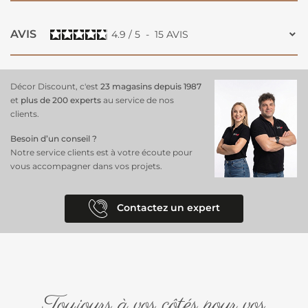
AVIS
4.9
/
5
-
15
AVIS
Décor Discount, c'est
23 magasins depuis 1987
et
plus de 200 experts
au service de nos
clients.
Besoin d’un conseil ?
Notre service clients est à votre écoute pour
vous accompagner dans vos projets.
Contactez un expert
Toujours à vos côtés pour vos